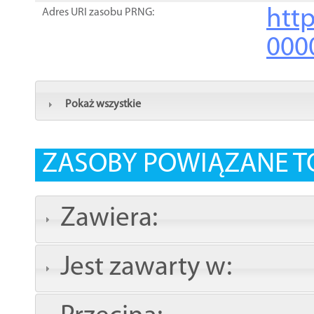
http
Adres URI zasobu PRNG:
000
Pokaż wszystkie
ZASOBY POWIĄZANE T
Zawiera:
Jest zawarty w: