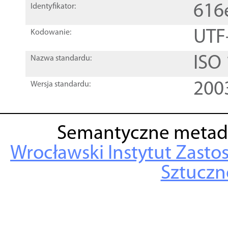
616
Identyfikator:
UTF
Kodowanie:
ISO
Nazwa standardu:
200
Wersja standardu:
Semantyczne metad
Wrocławski Instytut Zasto
Sztuczne