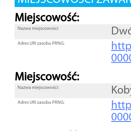
MIEJSCOWOŚCI ZAWART
Miejscowość:
Dwó
Nazwa miejscowości:
htt
Adres URI zasobu PRNG:
000
Miejscowość:
Kob
Nazwa miejscowości:
htt
Adres URI zasobu PRNG:
000