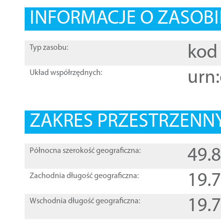
INFORMACJE O ZASOBI
kod 
Typ zasobu:
urn:
Układ współrzędnych:
ZAKRES PRZESTRZENNY
49.
Północna szerokość geograficzna:
19.
Zachodnia długość geograficzna:
19.
Wschodnia długość geograficzna: