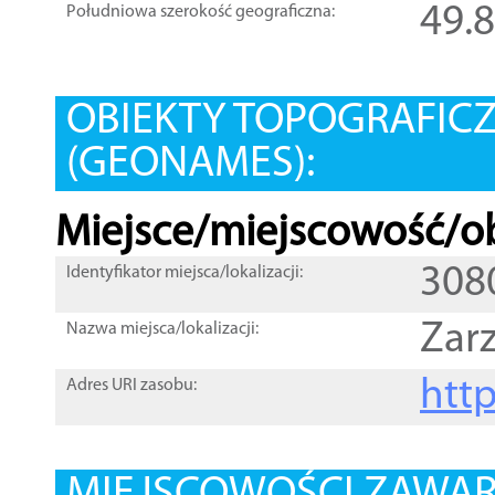
49.
Południowa szerokość geograficzna:
OBIEKTY TOPOGRAFIC
(GEONAMES):
Miejsce/miejscowość/ob
308
Identyfikator miejsca/lokalizacji:
Zar
Nazwa miejsca/lokalizacji:
htt
Adres URI zasobu: