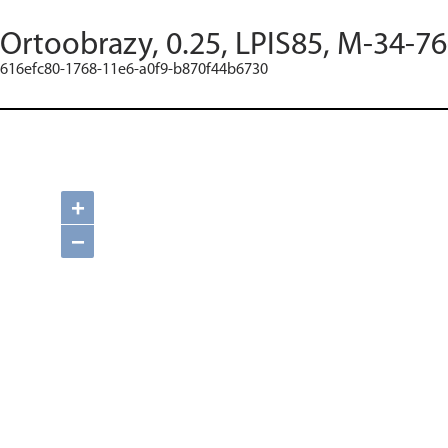
Ortoobrazy, 0.25, LPIS85, M-34-76
616efc80-1768-11e6-a0f9-b870f44b6730
+
−