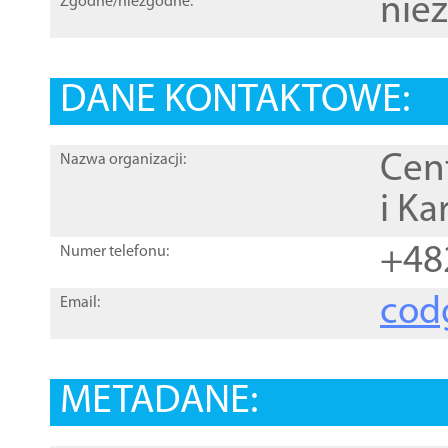
nie
Zgodne/niezgodne:
DANE KONTAKTOWE:
Cen
Nazwa organizacji:
i Ka
+48
Numer telefonu:
cod
Email:
METADANE: