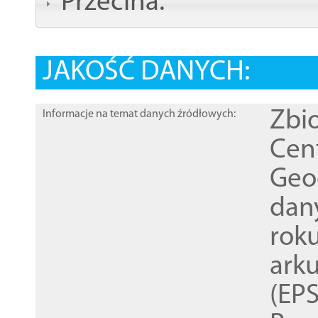
Przecina:
JAKOŚĆ DANYCH:
Zbi
Informacje na temat danych źródłowych:
Cen
Geod
dan
rok
ark
(EPS