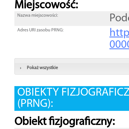
Miejscowość:
Pod
Nazwa miejscowości:
htt
Adres URI zasobu PRNG:
000
Pokaż wszystkie
OBIEKTY FIZJOGRAFIC
(PRNG):
Obiekt fizjograficzny: