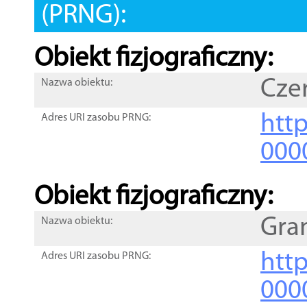
(PRNG):
Obiekt fizjograficzny:
Cze
Nazwa obiektu:
http
Adres URI zasobu PRNG:
000
Obiekt fizjograficzny:
Gra
Nazwa obiektu:
http
Adres URI zasobu PRNG:
000