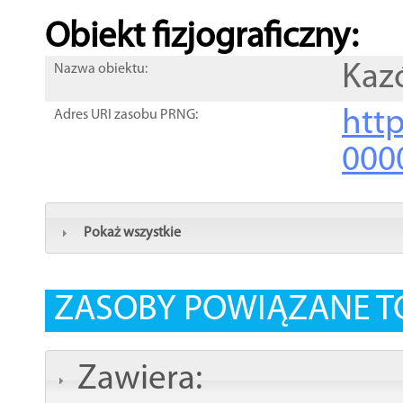
Obiekt fizjograficzny:
Kaz
Nazwa obiektu:
http
Adres URI zasobu PRNG:
000
Pokaż wszystkie
ZASOBY POWIĄZANE T
Zawiera: