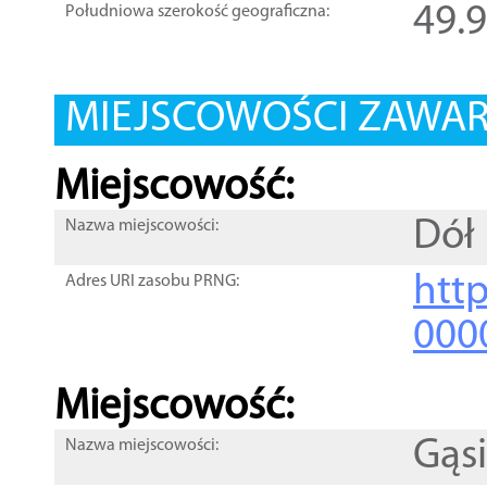
49.
Południowa szerokość geograficzna:
MIEJSCOWOŚCI ZAWART
Miejscowość:
Dół
Nazwa miejscowości:
htt
Adres URI zasobu PRNG:
000
Miejscowość:
Gąs
Nazwa miejscowości: