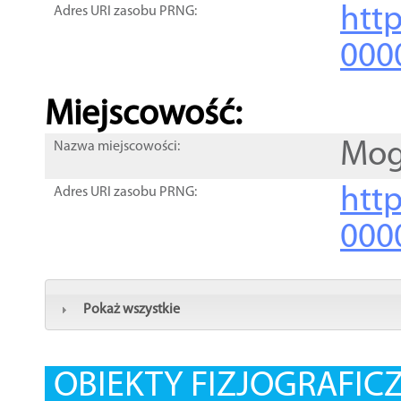
htt
Adres URI zasobu PRNG:
000
Miejscowość:
Mog
Nazwa miejscowości:
htt
Adres URI zasobu PRNG:
000
Pokaż wszystkie
OBIEKTY FIZJOGRAFIC