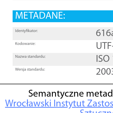
METADANE:
616
Identyfikator:
UTF
Kodowanie:
ISO
Nazwa standardu:
200
Wersja standardu:
Semantyczne metad
Wrocławski Instytut Zasto