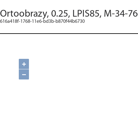
Ortoobrazy, 0.25, LPIS85, M-34-76
616a418f-1768-11e6-bd3b-b870f44b6730
+
−