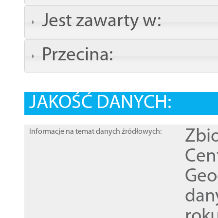
Jest zawarty w:
Przecina:
JAKOŚĆ DANYCH:
Zbi
Informacje na temat danych źródłowych:
Cen
Geod
dan
rok