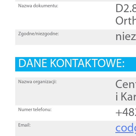
D2.8
Nazwa dokumentu:
Orth
nie
Zgodne/niezgodne:
DANE KONTAKTOWE:
Cen
Nazwa organizacji:
i Ka
+48
Numer telefonu:
cod
Email: