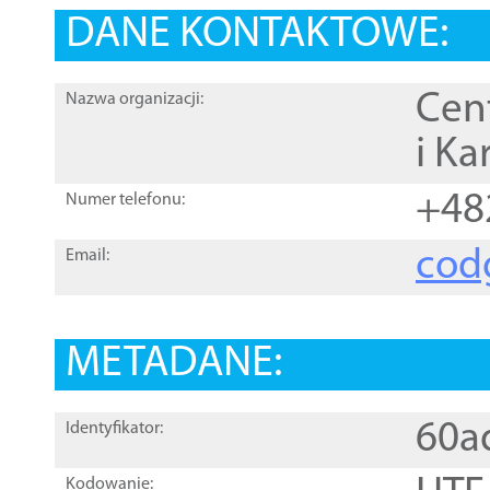
DANE KONTAKTOWE:
Cen
Nazwa organizacji:
i Ka
+48
Numer telefonu:
cod
Email:
METADANE:
60a
Identyfikator:
Kodowanie: