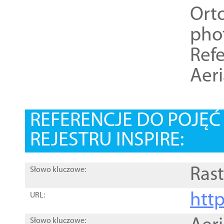
Ort
pho
Refe
Aer
REFERENCJE DO POJĘ
REJESTRU INSPIRE:
Rast
Słowo kluczowe:
htt
URL:
Słowo kluczowe: