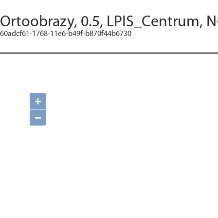
Ortoobrazy, 0.5, LPIS_Centrum, N
60adcf61-1768-11e6-b49f-b870f44b6730
+
−