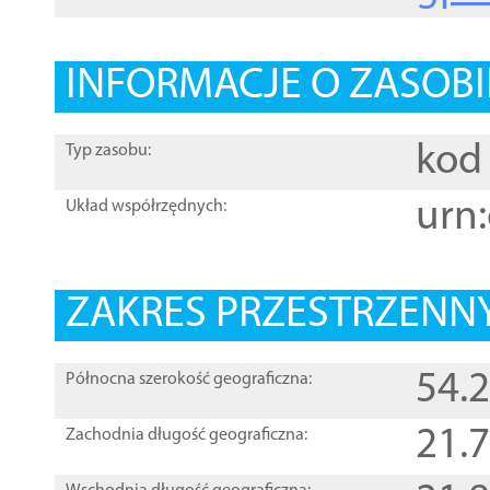
INFORMACJE O ZASOBI
kod 
Typ zasobu:
urn:
Układ współrzędnych:
ZAKRES PRZESTRZENNY
54.
Północna szerokość geograficzna:
21.
Zachodnia długość geograficzna: