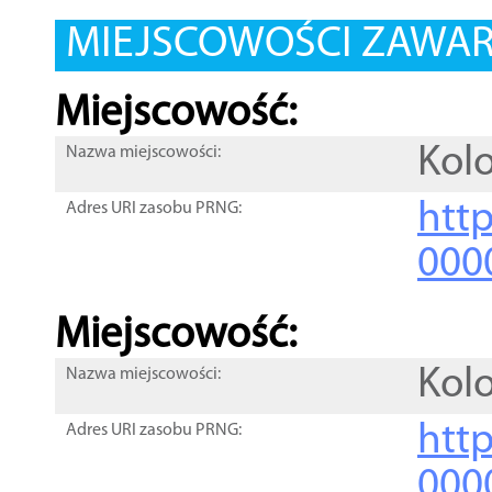
MIEJSCOWOŚCI ZAWART
Miejscowość:
Kol
Nazwa miejscowości:
htt
Adres URI zasobu PRNG:
000
Miejscowość:
Kol
Nazwa miejscowości:
htt
Adres URI zasobu PRNG:
000