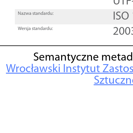
UTF
ISO
Nazwa standardu:
200
Wersja standardu:
Semantyczne metad
Wrocławski Instytut Zasto
Sztuczne