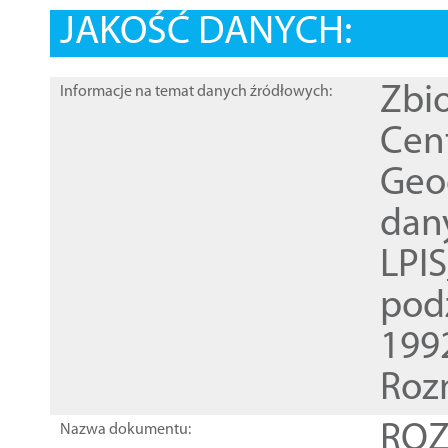
JAKOŚĆ DANYCH:
Zbi
Informacje na temat danych źródłowych:
Cen
Geod
dan
LPI
pod
1992
Roz
ROZ
Nazwa dokumentu: