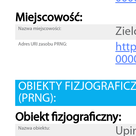
Miejscowość:
Zie
Nazwa miejscowości:
htt
Adres URI zasobu PRNG:
000
OBIEKTY FIZJOGRAFIC
(PRNG):
Obiekt fizjograficzny:
Upi
Nazwa obiektu: