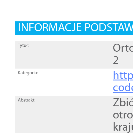
INFORMACJE PODSTA
Orto
Tytuł:
2
http
Kategoria:
cod
Zbi
Abstrakt:
otr
kra