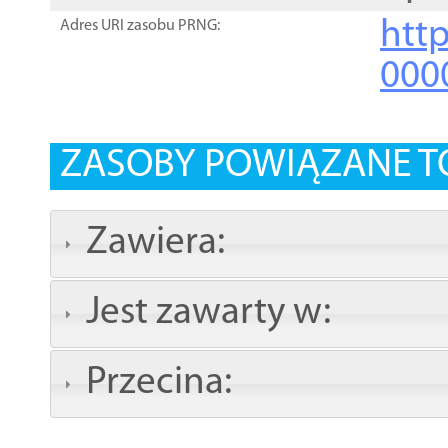
http
Adres URI zasobu PRNG:
000
ZASOBY POWIĄZANE T
Zawiera:
Jest zawarty w:
Przecina: