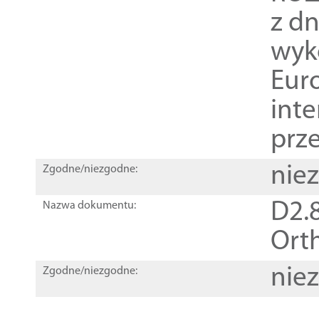
z dn
wyk
Euro
inte
prz
nie
Zgodne/niezgodne:
D2.8
Nazwa dokumentu:
Orth
nie
Zgodne/niezgodne: