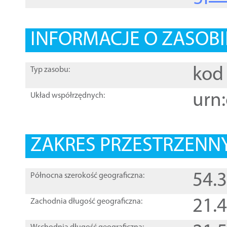
INFORMACJE O ZASOBI
kod 
Typ zasobu:
urn:
Układ współrzędnych:
ZAKRES PRZESTRZENNY
54.
Północna szerokość geograficzna:
21.
Zachodnia długość geograficzna: