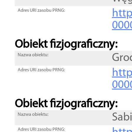
http
Adres URI zasobu PRNG:
000
Obiekt fizjograficzny:
Gro
Nazwa obiektu:
http
Adres URI zasobu PRNG:
000
Obiekt fizjograficzny:
Sab
Nazwa obiektu:
Adres URI zasobu PRNG: