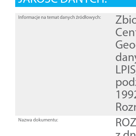
Zbi
Informacje na temat danych źródłowych:
Cen
Geod
dan
LPI
pod
1992
Roz
ROZ
Nazwa dokumentu:
z dn