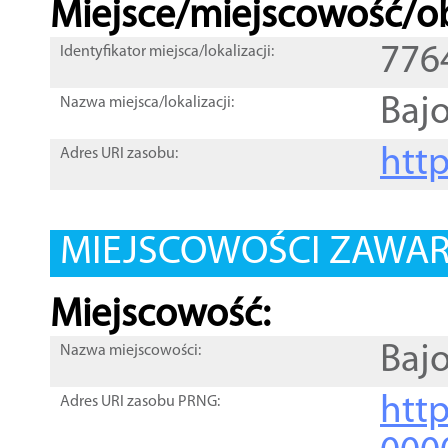
Miejsce/miejscowość/ob
776
Identyfikator miejsca/lokalizacji:
Bajo
Nazwa miejsca/lokalizacji:
htt
Adres URI zasobu:
MIEJSCOWOŚCI ZAWART
Miejscowość:
Bajo
Nazwa miejscowości:
htt
Adres URI zasobu PRNG: