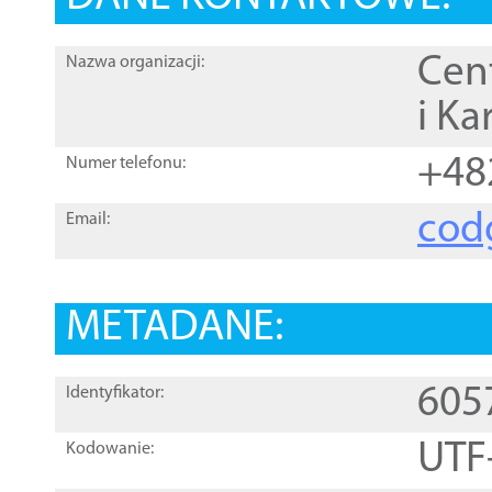
Cen
Nazwa organizacji:
i Ka
+48
Numer telefonu:
cod
Email:
METADANE:
605
Identyfikator:
UTF
Kodowanie: