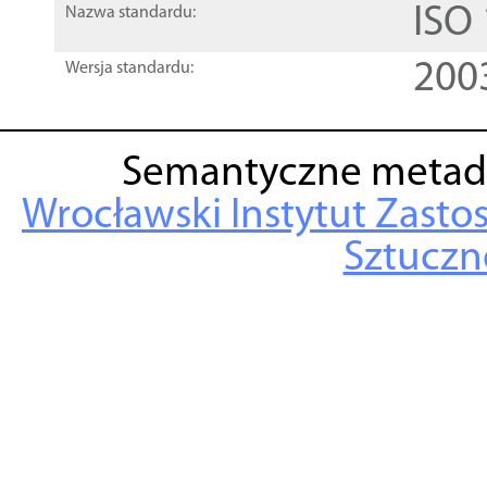
ISO
Nazwa standardu:
200
Wersja standardu:
Semantyczne metad
Wrocławski Instytut Zasto
Sztuczne