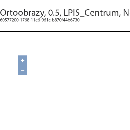
Ortoobrazy, 0.5, LPIS_Centrum, N
60577200-1768-11e6-961c-b870f44b6730
+
−