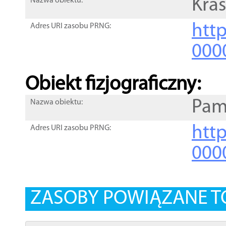
Kra
Nazwa obiektu:
http
Adres URI zasobu PRNG:
000
Obiekt fizjograficzny:
Pam
Nazwa obiektu:
http
Adres URI zasobu PRNG:
000
ZASOBY POWIĄZANE T