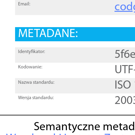
cod
Email:
METADANE:
5f6
Identyfikator:
UTF
Kodowanie:
ISO
Nazwa standardu:
200
Wersja standardu:
Semantyczne metad