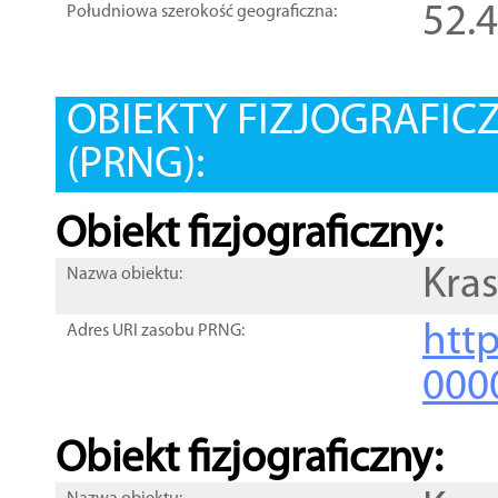
52.
Południowa szerokość geograficzna:
OBIEKTY FIZJOGRAFIC
(PRNG):
Obiekt fizjograficzny:
Kra
Nazwa obiektu:
http
Adres URI zasobu PRNG:
000
Obiekt fizjograficzny: