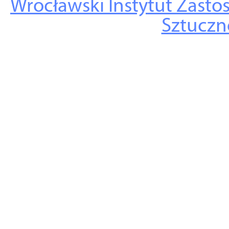
Wrocławski Instytut Zasto
Sztuczne