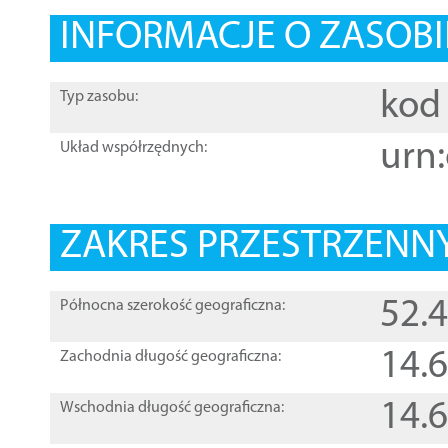
INFORMACJE O ZASOBI
kod 
Typ zasobu:
urn:
Układ współrzędnych:
ZAKRES PRZESTRZENNY
52.
Północna szerokość geograficzna:
14.
Zachodnia długość geograficzna:
14.
Wschodnia długość geograficzna: