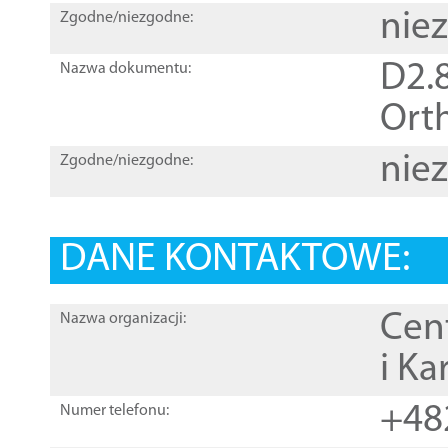
nie
Zgodne/niezgodne:
D2.8
Nazwa dokumentu:
Orth
nie
Zgodne/niezgodne:
DANE KONTAKTOWE:
Cen
Nazwa organizacji:
i Ka
+48
Numer telefonu: