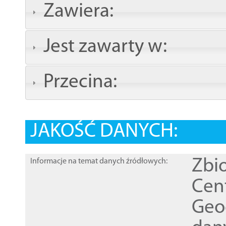
Zawiera:
Jest zawarty w:
Przecina:
JAKOŚĆ DANYCH:
Zbi
Informacje na temat danych źródłowych:
Cen
Geod