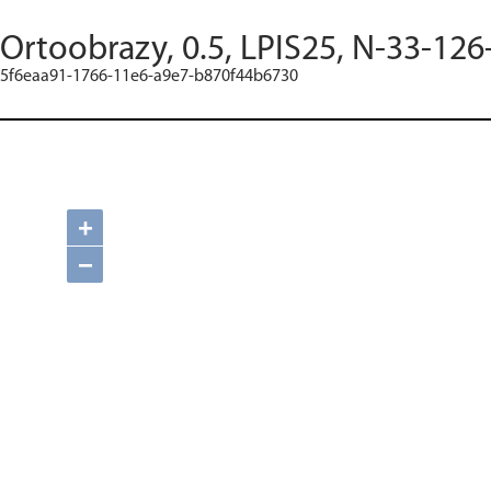
Ortoobrazy, 0.5, LPIS25, N-33-126
5f6eaa91-1766-11e6-a9e7-b870f44b6730
+
−