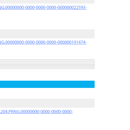
PRNG.00000000-0000-0000-0000-000000022593-
PRNG.00000000-0000-0000-0000-000000191474-
iK.204.PRNG.00000000-0000-0000-0000-