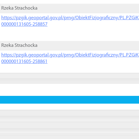
Rzeka Strachocka
https://pzgik.geoportal.gov.pl/prng/ObiektFizjograficzny/PL.PZG
000000131605-258857
Rzeka Strachocka
https://pzgik.geoportal.gov.pl/prng/ObiektFizjograficzny/PL.PZG
000000131605-258861