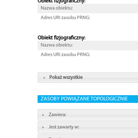
Obiekt fizjograficzny:
Nazwa obiektu:
Adres URI zasobu PRNG:
Obiekt fizjograficzny:
Nazwa obiektu:
Adres URI zasobu PRNG:
Pokaż wszystkie
ZASOBY POWIĄZANE TOPOLOGICZNIE
Zawiera:
Jest zawarty w: