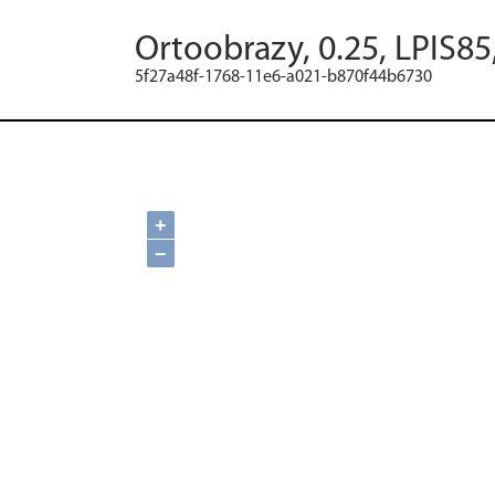
Ortoobrazy, 0.25, LPIS85
5f27a48f-1768-11e6-a021-b870f44b6730
+
−