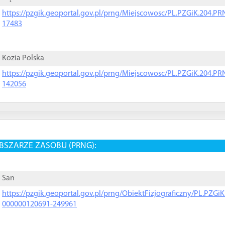
https://pzgik.geoportal.gov.pl/prng/Miejscowosc/PL.PZGiK.204.
17483
Kozia Polska
https://pzgik.geoportal.gov.pl/prng/Miejscowosc/PL.PZGiK.204.
142056
BSZARZE ZASOBU (PRNG):
San
https://pzgik.geoportal.gov.pl/prng/ObiektFizjograficzny/PL.PZG
000000120691-249961