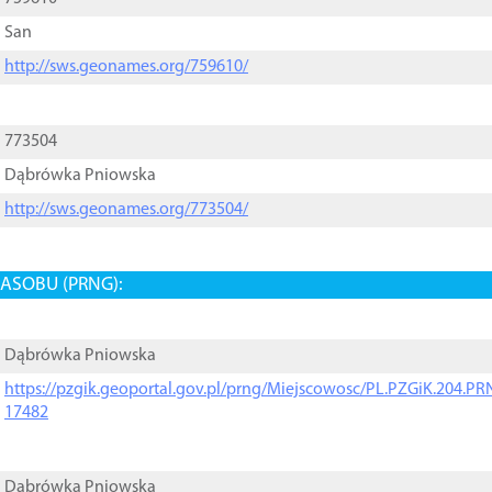
San
http://sws.geonames.org/759610/
773504
Dąbrówka Pniowska
http://sws.geonames.org/773504/
ASOBU (PRNG):
Dąbrówka Pniowska
https://pzgik.geoportal.gov.pl/prng/Miejscowosc/PL.PZGiK.204.
17482
Dąbrówka Pniowska