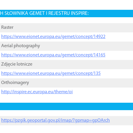
 SŁOWNIKA GEMET I REJESTRU INSPIRE:
Raster
https://www.eionet.europa.eu/gemet/concept/14922
Aerial photography
https://www.eionet.europa.eu/gemet/concept/14165
Zdjęcie lotnicze
https://www.eionet.europa.eu/gemet/concept/135
Orthoimagery
http://inspire.ec.europa.eu/theme/oi
https://pzgik.geoportal.gov.pl/imap/?gpmap=gpOArch