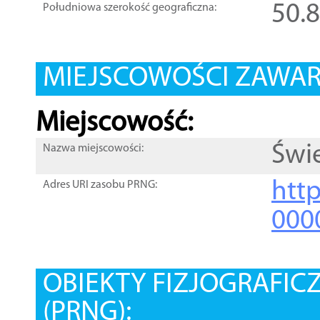
50.
Południowa szerokość geograficzna:
MIEJSCOWOŚCI ZAWART
Miejscowość:
Świ
Nazwa miejscowości:
htt
Adres URI zasobu PRNG:
000
OBIEKTY FIZJOGRAFIC
(PRNG):