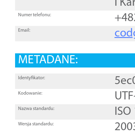
i Ka
+48
Numer telefonu:
cod
Email:
METADANE:
5ec
Identyfikator:
UTF
Kodowanie:
ISO
Nazwa standardu:
200
Wersja standardu: