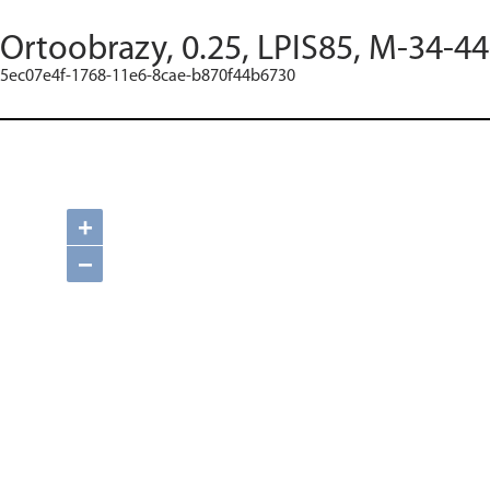
Ortoobrazy, 0.25, LPIS85, M-34-44
5ec07e4f-1768-11e6-8cae-b870f44b6730
+
−