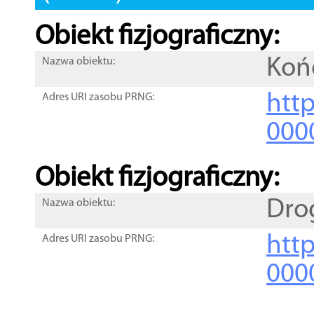
Obiekt fizjograficzny:
Koń
Nazwa obiektu:
http
Adres URI zasobu PRNG:
000
Obiekt fizjograficzny:
Dro
Nazwa obiektu:
http
Adres URI zasobu PRNG:
000