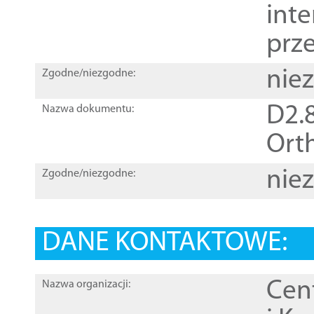
inte
prz
nie
Zgodne/niezgodne:
D2.8
Nazwa dokumentu:
Orth
nie
Zgodne/niezgodne:
DANE KONTAKTOWE:
Cen
Nazwa organizacji: