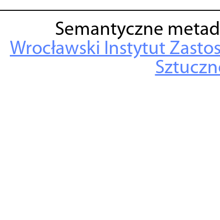
Semantyczne metad
Wrocławski Instytut Zasto
Sztuczne