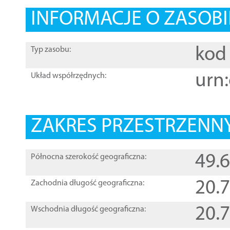
INFORMACJE O ZASOBI
kod 
Typ zasobu:
urn:
Układ współrzędnych:
ZAKRES PRZESTRZENNY
49.
Północna szerokość geograficzna:
20.
Zachodnia długość geograficzna:
20.
Wschodnia długość geograficzna: