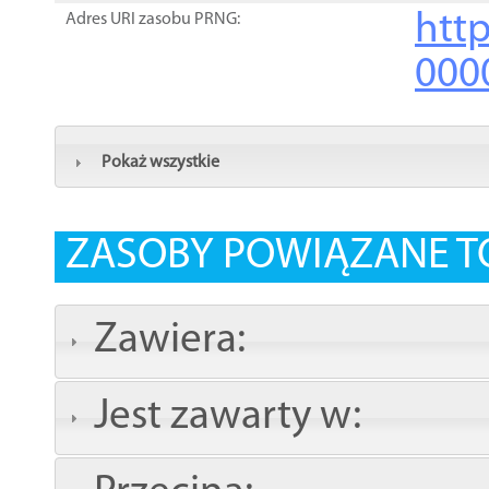
http
Adres URI zasobu PRNG:
000
Pokaż wszystkie
ZASOBY POWIĄZANE T
Zawiera:
Jest zawarty w: