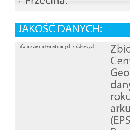
Przecina:
JAKOŚĆ DANYCH:
Zbi
Informacje na temat danych źródłowych:
Cen
Geod
dan
rok
ark
(EPS