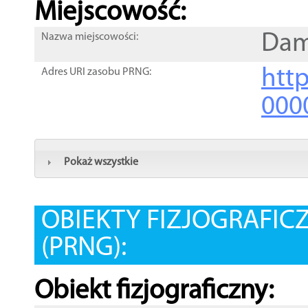
Miejscowość:
Dam
Nazwa miejscowości:
htt
Adres URI zasobu PRNG:
000
Pokaż wszystkie
OBIEKTY FIZJOGRAFIC
(PRNG):
Obiekt fizjograficzny: