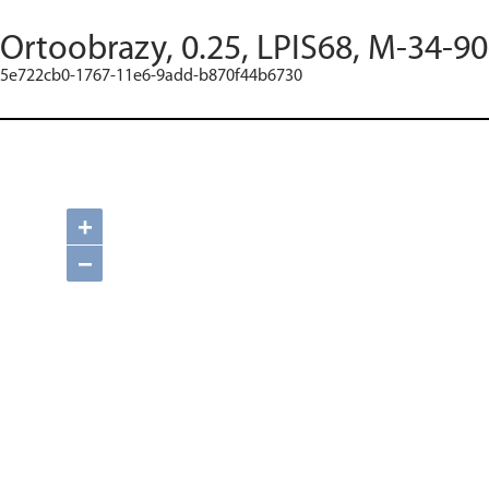
Ortoobrazy, 0.25, LPIS68, M-34-90
5e722cb0-1767-11e6-9add-b870f44b6730
+
−