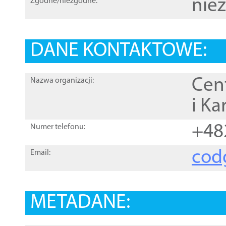
nie
Zgodne/niezgodne:
DANE KONTAKTOWE:
Cen
Nazwa organizacji:
i Ka
+48
Numer telefonu:
cod
Email:
METADANE: