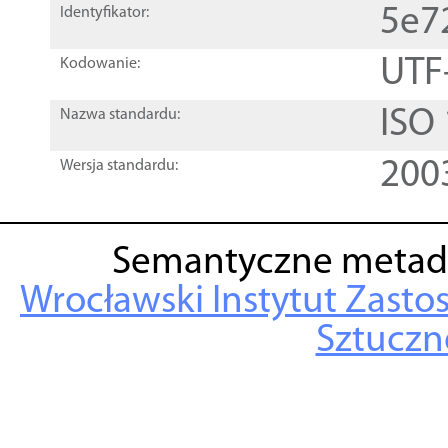
5e7
Identyfikator:
UTF
Kodowanie:
ISO
Nazwa standardu:
200
Wersja standardu:
Semantyczne metad
Wrocławski Instytut Zasto
Sztuczne