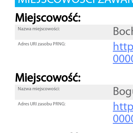
MIEJSCOWOŚCI ZAWART
Miejscowość:
Boc
Nazwa miejscowości:
htt
Adres URI zasobu PRNG:
000
Miejscowość:
Bog
Nazwa miejscowości:
htt
Adres URI zasobu PRNG:
000