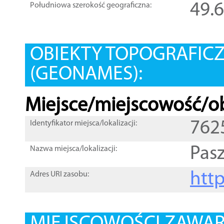
49.
Południowa szerokość geograficzna:
OBIEKTY TOPOGRAFIC
(GEONAMES):
Miejsce/miejscowość/ob
762
Identyfikator miejsca/lokalizacji:
Pas
Nazwa miejsca/lokalizacji:
htt
Adres URI zasobu: