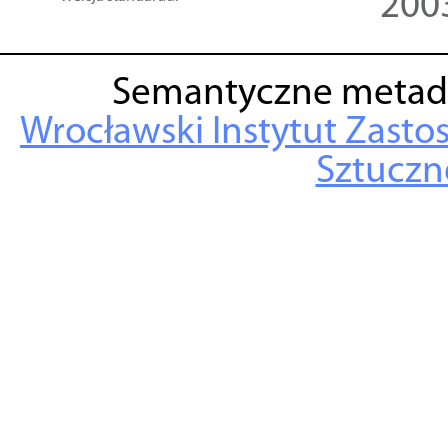
200
Semantyczne metad
Wrocławski Instytut Zasto
Sztuczne