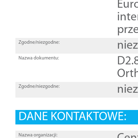
Euro
inte
prz
nie
Zgodne/niezgodne:
D2.8
Nazwa dokumentu:
Orth
nie
Zgodne/niezgodne:
DANE KONTAKTOWE:
Nazwa organizacji: