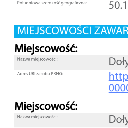
50.
Południowa szerokość geograficzna:
MIEJSCOWOŚCI ZAWART
Miejscowość:
Doł
Nazwa miejscowości:
htt
Adres URI zasobu PRNG:
000
Miejscowość:
Doł
Nazwa miejscowości: