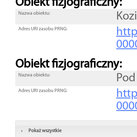
Obiekt fizjograficzny:
Koz
Nazwa obiektu:
http
Adres URI zasobu PRNG:
000
Obiekt fizjograficzny:
Pod
Nazwa obiektu:
http
Adres URI zasobu PRNG:
000
Pokaż wszystkie