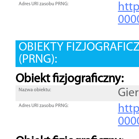
htt
Adres URI zasobu PRNG:
000
OBIEKTY FIZJOGRAFIC
(PRNG):
Obiekt fizjograficzny:
Gie
Nazwa obiektu:
http
Adres URI zasobu PRNG:
000