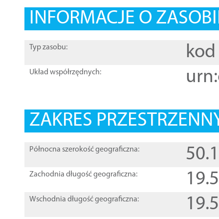
INFORMACJE O ZASOBI
kod 
Typ zasobu:
urn:
Układ współrzędnych:
ZAKRES PRZESTRZENNY
50.
Północna szerokość geograficzna:
19.
Zachodnia długość geograficzna:
19.
Wschodnia długość geograficzna: