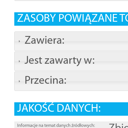
ZASOBY POWIĄZANE T
Zawiera:
Jest zawarty w:
Przecina:
JAKOŚĆ DANYCH:
Informacje na temat danych źródłowych: