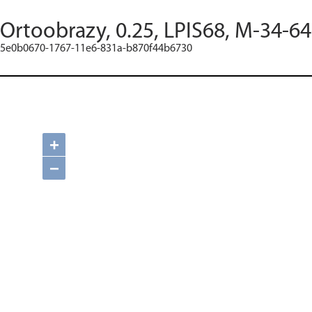
Ortoobrazy, 0.25, LPIS68, M-34-64
5e0b0670-1767-11e6-831a-b870f44b6730
+
−