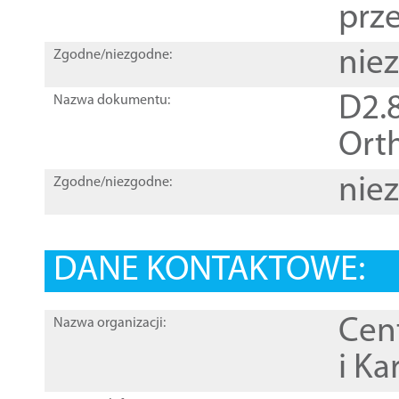
prz
nie
Zgodne/niezgodne:
D2.8
Nazwa dokumentu:
Orth
nie
Zgodne/niezgodne:
DANE KONTAKTOWE:
Cen
Nazwa organizacji:
i Ka