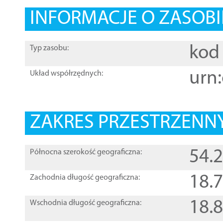
INFORMACJE O ZASOBI
kod 
Typ zasobu:
urn:
Układ współrzędnych:
ZAKRES PRZESTRZENNY
54.
Północna szerokość geograficzna:
18.
Zachodnia długość geograficzna:
18.
Wschodnia długość geograficzna: