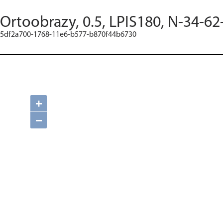
Ortoobrazy, 0.5, LPIS180, N-34-62
5df2a700-1768-11e6-b577-b870f44b6730
+
−