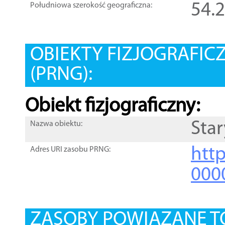
54.
Południowa szerokość geograficzna:
OBIEKTY FIZJOGRAFIC
(PRNG):
Obiekt fizjograficzny:
Star
Nazwa obiektu:
http
Adres URI zasobu PRNG:
000
ZASOBY POWIĄZANE T