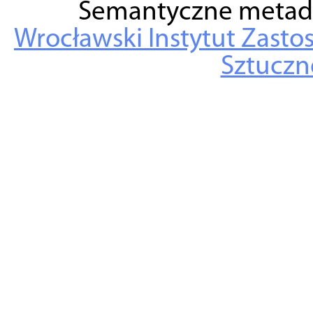
Semantyczne metad
Wrocławski Instytut Zasto
Sztuczne