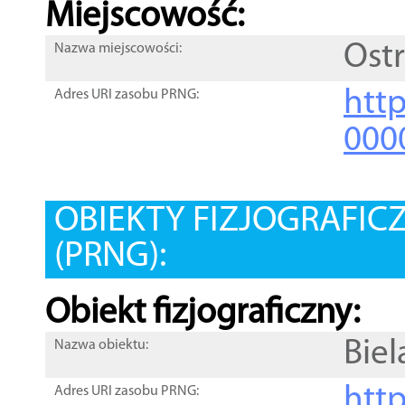
Miejscowość:
Ost
Nazwa miejscowości:
htt
Adres URI zasobu PRNG:
000
OBIEKTY FIZJOGRAFIC
(PRNG):
Obiekt fizjograficzny:
Bie
Nazwa obiektu:
http
Adres URI zasobu PRNG: