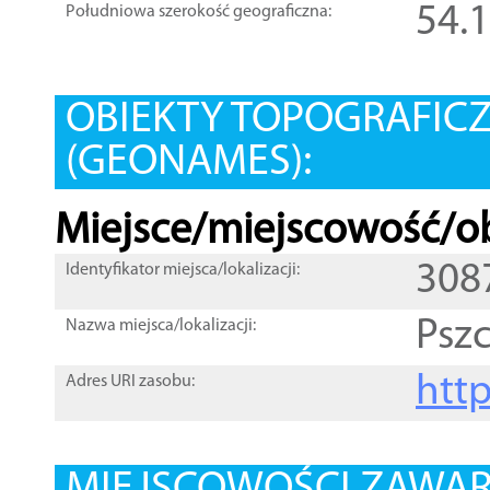
54.
Południowa szerokość geograficzna:
OBIEKTY TOPOGRAFIC
(GEONAMES):
Miejsce/miejscowość/ob
308
Identyfikator miejsca/lokalizacji:
Pszc
Nazwa miejsca/lokalizacji:
htt
Adres URI zasobu: