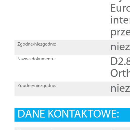
Euro
inte
prz
nie
Zgodne/niezgodne:
D2.8
Nazwa dokumentu:
Orth
nie
Zgodne/niezgodne:
DANE KONTAKTOWE: