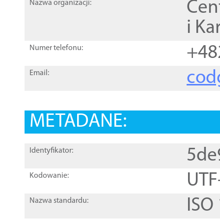
Cen
Nazwa organizacji:
i Ka
+48
Numer telefonu:
cod
Email:
METADANE:
5de
Identyfikator:
UTF
Kodowanie:
ISO
Nazwa standardu: