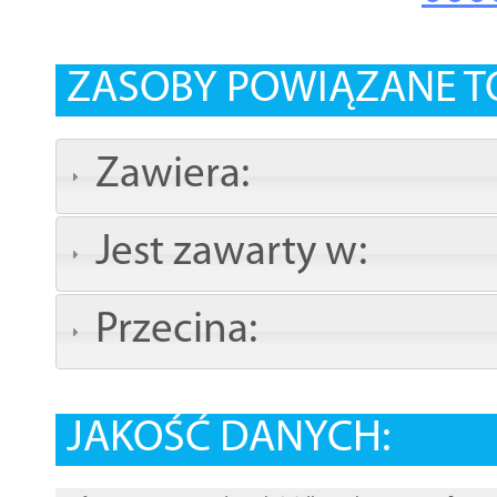
ZASOBY POWIĄZANE T
Zawiera:
Jest zawarty w:
Przecina:
JAKOŚĆ DANYCH: