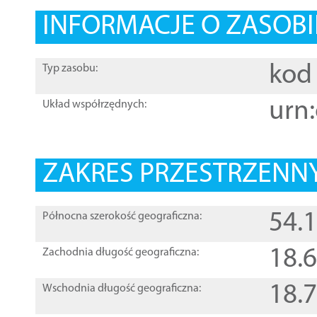
INFORMACJE O ZASOBI
kod 
Typ zasobu:
urn:
Układ współrzędnych:
ZAKRES PRZESTRZENNY
54.
Północna szerokość geograficzna:
18.
Zachodnia długość geograficzna:
18.
Wschodnia długość geograficzna: