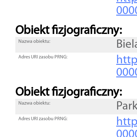
000
Obiekt fizjograficzny:
Bie
Nazwa obiektu:
http
Adres URI zasobu PRNG:
000
Obiekt fizjograficzny:
Par
Nazwa obiektu:
http
Adres URI zasobu PRNG:
000