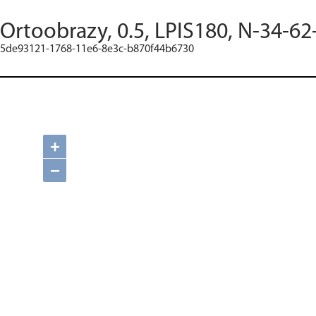
Ortoobrazy, 0.5, LPIS180, N-34-62
5de93121-1768-11e6-8e3c-b870f44b6730
+
−