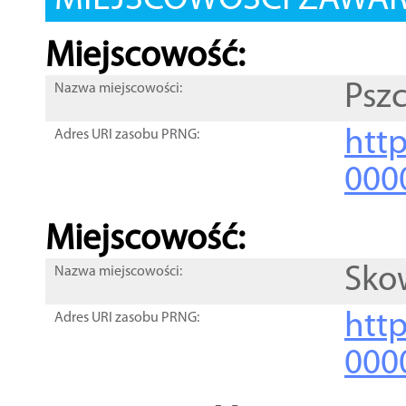
MIEJSCOWOŚCI ZAWART
Miejscowość:
Pszc
Nazwa miejscowości:
htt
Adres URI zasobu PRNG:
000
Miejscowość:
Sko
Nazwa miejscowości:
htt
Adres URI zasobu PRNG:
000