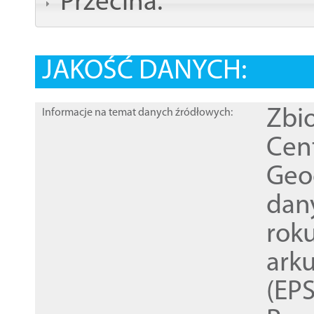
Przecina:
JAKOŚĆ DANYCH:
Zbi
Informacje na temat danych źródłowych:
Cen
Geod
dan
rok
ark
(EPS