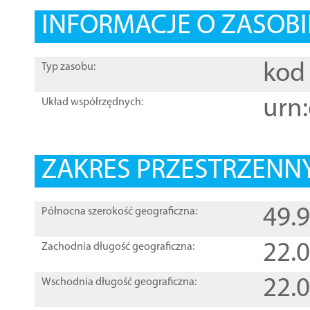
INFORMACJE O ZASOBI
kod 
Typ zasobu:
urn:
Układ współrzędnych:
ZAKRES PRZESTRZENNY
49.
Północna szerokość geograficzna:
22.
Zachodnia długość geograficzna:
22.
Wschodnia długość geograficzna: