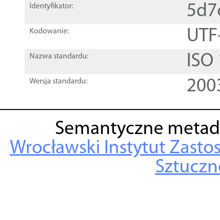
5d7
Identyfikator:
UTF
Kodowanie:
ISO
Nazwa standardu:
200
Wersja standardu:
Semantyczne metad
Wrocławski Instytut Zasto
Sztuczne