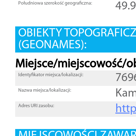
49.
Południowa szerokość geograficzna:
OBIEKTY TOPOGRAFIC
(GEONAMES):
Miejsce/miejscowość/ob
769
Identyfikator miejsca/lokalizacji:
Kam
Nazwa miejsca/lokalizacji:
htt
Adres URI zasobu: