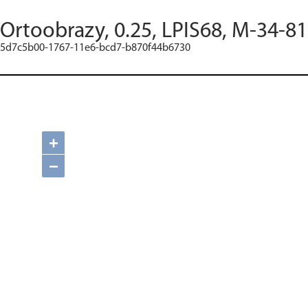
Ortoobrazy, 0.25, LPIS68, M-34-81
5d7c5b00-1767-11e6-bcd7-b870f44b6730
+
−