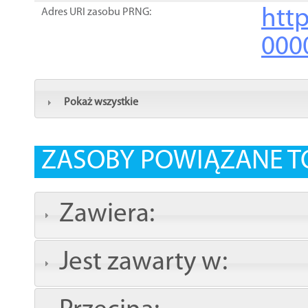
http
Adres URI zasobu PRNG:
000
Pokaż wszystkie
ZASOBY POWIĄZANE T
Zawiera:
Jest zawarty w: