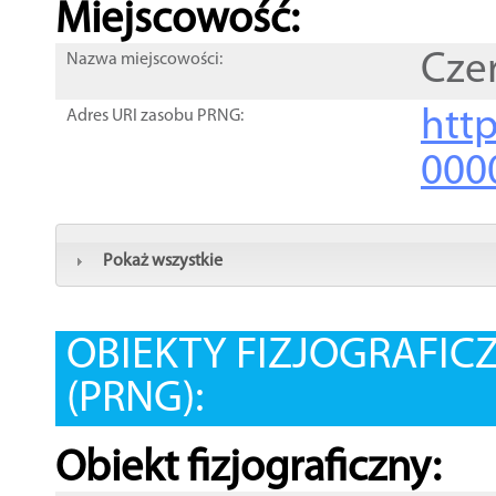
Miejscowość:
Cze
Nazwa miejscowości:
htt
Adres URI zasobu PRNG:
000
Pokaż wszystkie
OBIEKTY FIZJOGRAFIC
(PRNG):
Obiekt fizjograficzny: