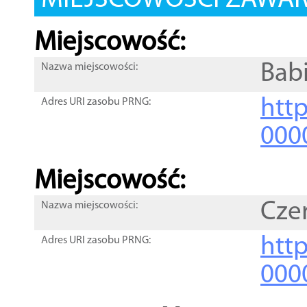
MIEJSCOWOŚCI ZAWART
Miejscowość:
Bab
Nazwa miejscowości:
htt
Adres URI zasobu PRNG:
000
Miejscowość:
Cze
Nazwa miejscowości:
htt
Adres URI zasobu PRNG:
000