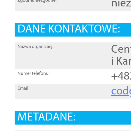
nie
Zgodne/niezgodne:
DANE KONTAKTOWE:
Cen
Nazwa organizacji:
i Ka
+48
Numer telefonu:
cod
Email:
METADANE: