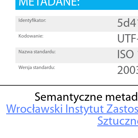
METADANE:
5d4
Identyfikator:
UTF
Kodowanie:
ISO
Nazwa standardu:
200
Wersja standardu:
Semantyczne metad
Wrocławski Instytut Zasto
Sztuczne