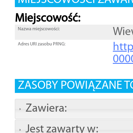
MIEJSCOWOŚCI ZAWART
Miejscowość:
Wie
Nazwa miejscowości:
htt
Adres URI zasobu PRNG:
000
ZASOBY POWIĄZANE T
Zawiera:
Jest zawarty w: