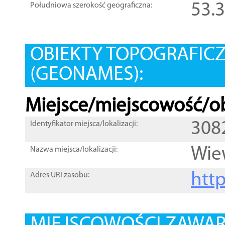
53.
Południowa szerokość geograficzna:
OBIEKTY TOPOGRAFIC
(GEONAMES):
Miejsce/miejscowość/ob
308
Identyfikator miejsca/lokalizacji:
Wie
Nazwa miejsca/lokalizacji:
htt
Adres URI zasobu: