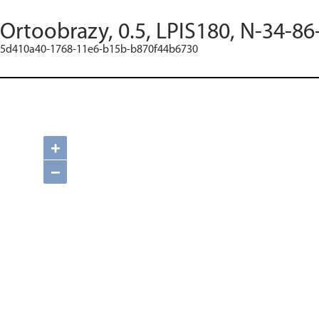
Ortoobrazy, 0.5, LPIS180, N-34-86
5d410a40-1768-11e6-b15b-b870f44b6730
+
−