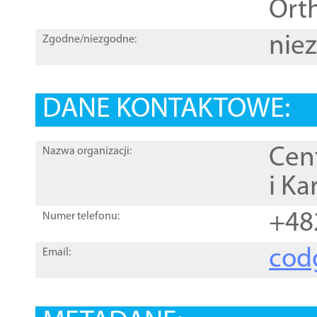
Orth
nie
Zgodne/niezgodne:
DANE KONTAKTOWE:
Cen
Nazwa organizacji:
i Ka
+48
Numer telefonu:
cod
Email: