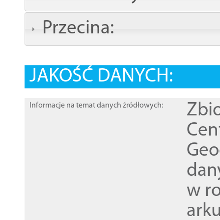
Przecina:
JAKOŚĆ DANYCH:
Zbi
Informacje na temat danych źródłowych:
Cen
Geod
dan
w r
ark