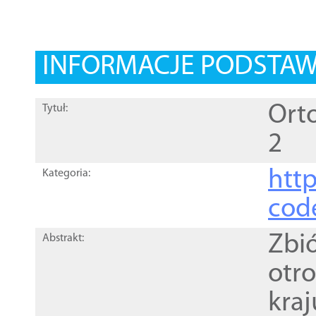
INFORMACJE PODSTA
Orto
Tytuł:
2
http
Kategoria:
cod
Zbi
Abstrakt:
otr
kra