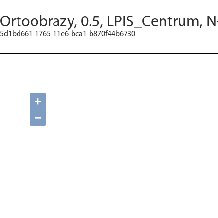
Ortoobrazy, 0.5, LPIS_Centrum, N
5d1bd661-1765-11e6-bca1-b870f44b6730
+
−