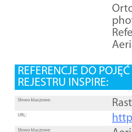
Ort
pho
Refe
Aer
REFERENCJE DO POJĘ
REJESTRU INSPIRE:
Rast
Słowo kluczowe:
htt
URL:
Słowo kluczowe: