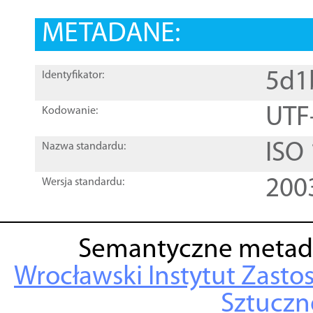
METADANE:
5d1
Identyfikator:
UTF
Kodowanie:
ISO
Nazwa standardu:
200
Wersja standardu:
Semantyczne metad
Wrocławski Instytut Zasto
Sztuczne