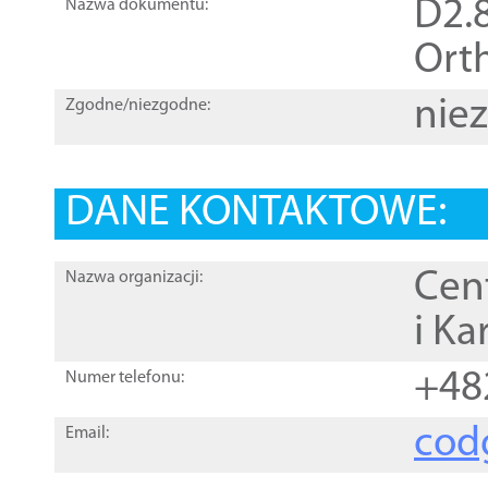
D2.8
Nazwa dokumentu:
Orth
nie
Zgodne/niezgodne:
DANE KONTAKTOWE:
Cen
Nazwa organizacji:
i Ka
+48
Numer telefonu:
cod
Email: