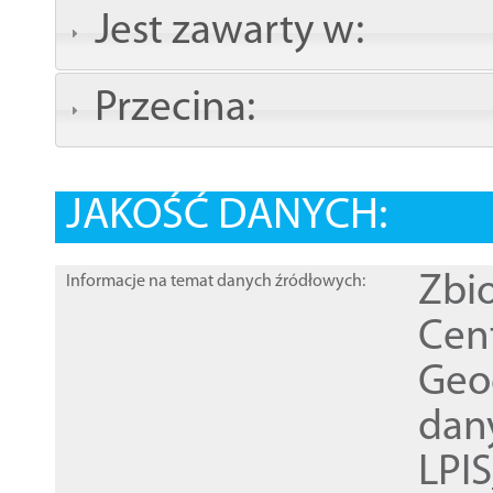
Jest zawarty w:
Przecina:
JAKOŚĆ DANYCH:
Zbi
Informacje na temat danych źródłowych:
Cen
Geod
dan
LPI