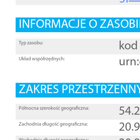
INFORMACJE O ZASOBI
kod 
Typ zasobu:
urn:
Układ współrzędnych:
ZAKRES PRZESTRZENNY
54.
Północna szerokość geograficzna:
20.
Zachodnia długość geograficzna: