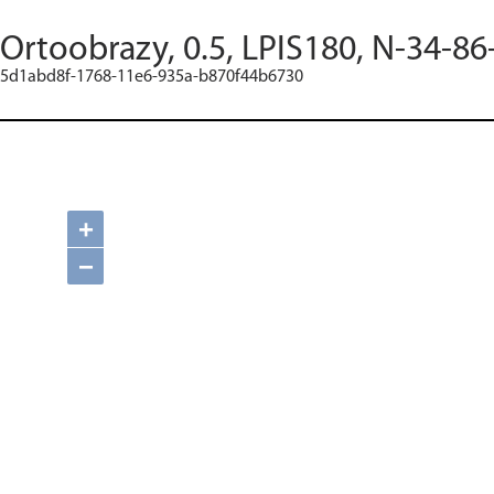
Ortoobrazy, 0.5, LPIS180, N-34-86
5d1abd8f-1768-11e6-935a-b870f44b6730
+
−