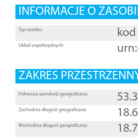
INFORMACJE O ZASOBI
kod 
Typ zasobu:
urn:
Układ współrzędnych:
ZAKRES PRZESTRZENNY
53.
Północna szerokość geograficzna:
18.
Zachodnia długość geograficzna:
18.
Wschodnia długość geograficzna: