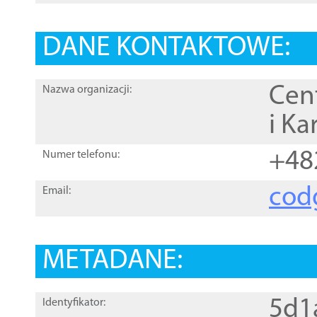
DANE KONTAKTOWE:
Cen
Nazwa organizacji:
i Ka
+48
Numer telefonu:
cod
Email:
METADANE:
5d1
Identyfikator: