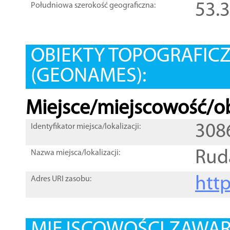
53.
Południowa szerokość geograficzna:
OBIEKTY TOPOGRAFIC
(GEONAMES):
Miejsce/miejscowość/ob
308
Identyfikator miejsca/lokalizacji:
Rud
Nazwa miejsca/lokalizacji:
htt
Adres URI zasobu: