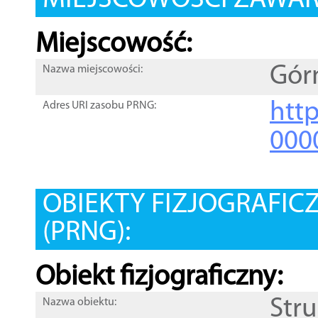
MIEJSCOWOŚCI ZAWART
Miejscowość:
Gór
Nazwa miejscowości:
htt
Adres URI zasobu PRNG:
000
OBIEKTY FIZJOGRAFIC
(PRNG):
Obiekt fizjograficzny:
Str
Nazwa obiektu: