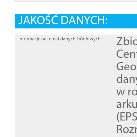
JAKOŚĆ DANYCH:
Zbi
Informacje na temat danych źródłowych:
Cen
Geod
dan
w r
ark
(EPS
Roz