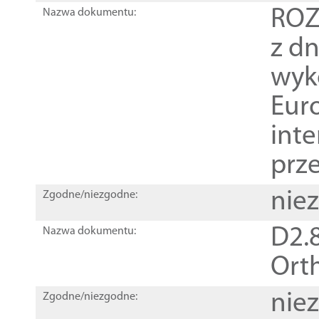
ROZ
Nazwa dokumentu:
z dn
wyk
Euro
inte
prz
nie
Zgodne/niezgodne:
D2.8
Nazwa dokumentu:
Orth
nie
Zgodne/niezgodne: