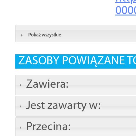
000
Pokaż wszystkie
ZASOBY POWIĄZANE T
Zawiera:
Jest zawarty w:
Przecina: