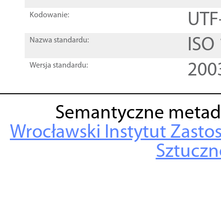
UTF
Kodowanie:
ISO
Nazwa standardu:
200
Wersja standardu:
Semantyczne metad
Wrocławski Instytut Zasto
Sztuczne