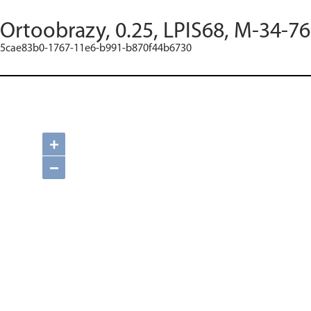
Ortoobrazy, 0.25, LPIS68, M-34-76
5cae83b0-1767-11e6-b991-b870f44b6730
+
−