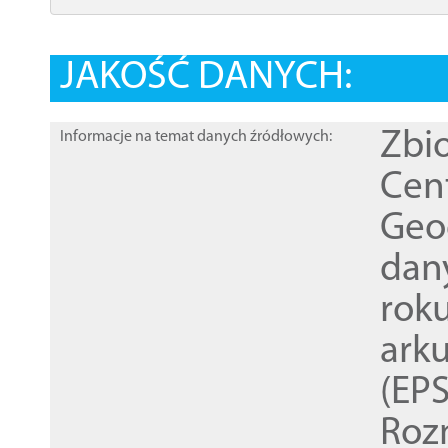
JAKOŚĆ DANYCH:
Zbi
Informacje na temat danych źródłowych:
Cen
Geod
dan
rok
ark
(EPS
Roz