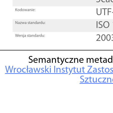
UTF
Kodowanie:
ISO
Nazwa standardu:
200
Wersja standardu:
Semantyczne metad
Wrocławski Instytut Zasto
Sztuczne