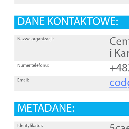
DANE KONTAKTOWE:
Cen
Nazwa organizacji:
i Ka
+48
Numer telefonu:
cod
Email:
METADANE:
5ca
Identyfikator: