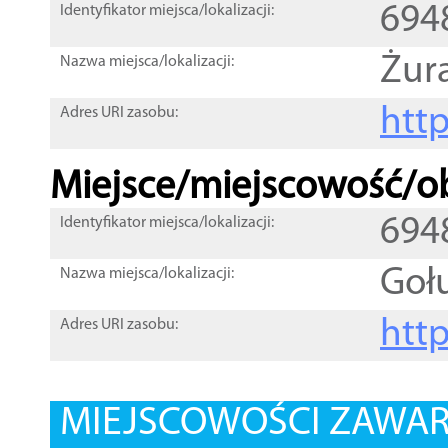
694
Identyfikator miejsca/lokalizacji:
Żur
Nazwa miejsca/lokalizacji:
htt
Adres URI zasobu:
Miejsce/miejscowość/ob
694
Identyfikator miejsca/lokalizacji:
Goł
Nazwa miejsca/lokalizacji:
htt
Adres URI zasobu:
MIEJSCOWOŚCI ZAWART