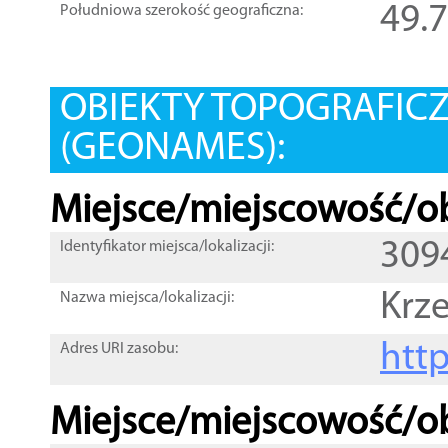
49.
Południowa szerokość geograficzna:
OBIEKTY TOPOGRAFIC
(GEONAMES):
Miejsce/miejscowość/ob
309
Identyfikator miejsca/lokalizacji:
Krz
Nazwa miejsca/lokalizacji:
htt
Adres URI zasobu:
Miejsce/miejscowość/ob