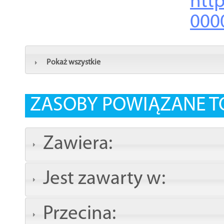
http
000
Pokaż wszystkie
ZASOBY POWIĄZANE T
Zawiera:
Jest zawarty w:
Przecina: