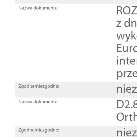
ROZ
Nazwa dokumentu:
z dn
wyk
Euro
inte
prz
nie
Zgodne/niezgodne:
D2.8
Nazwa dokumentu:
Orth
nie
Zgodne/niezgodne: