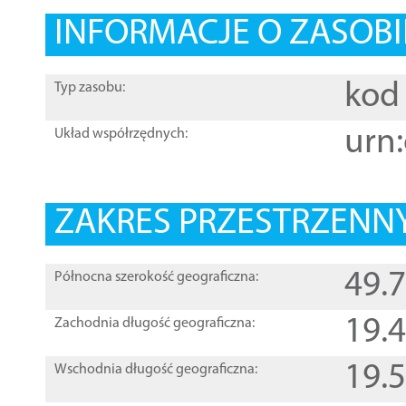
INFORMACJE O ZASOBI
kod 
Typ zasobu:
urn:
Układ współrzędnych:
ZAKRES PRZESTRZENNY
49.
Północna szerokość geograficzna:
19.
Zachodnia długość geograficzna:
19.
Wschodnia długość geograficzna: