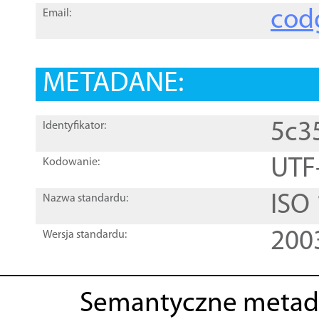
cod
Email:
METADANE:
5c3
Identyfikator:
UTF
Kodowanie:
ISO
Nazwa standardu:
200
Wersja standardu:
Semantyczne metad