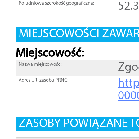
52.
Południowa szerokość geograficzna:
MIEJSCOWOŚCI ZAWART
Miejscowość:
Zgo
Nazwa miejscowości:
htt
Adres URI zasobu PRNG:
000
ZASOBY POWIĄZANE T