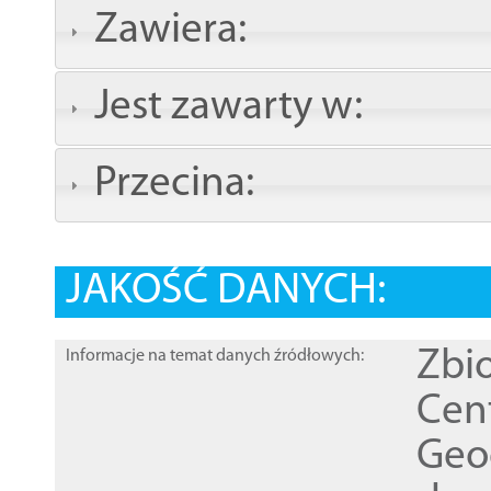
Zawiera:
Jest zawarty w:
Przecina:
JAKOŚĆ DANYCH:
Zbi
Informacje na temat danych źródłowych:
Cen
Geod