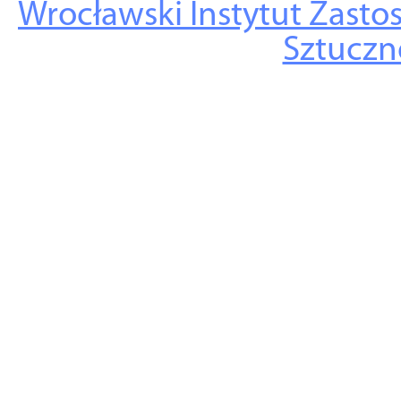
Wrocławski Instytut Zasto
Sztuczne