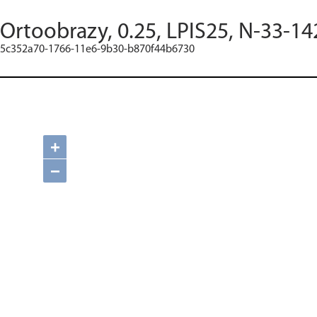
Ortoobrazy, 0.25, LPIS25, N-33-14
5c352a70-1766-11e6-9b30-b870f44b6730
+
−