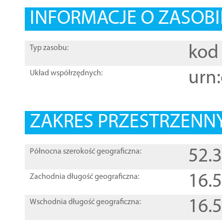
INFORMACJE O ZASOBI
kod 
Typ zasobu:
urn:
Układ współrzędnych:
ZAKRES PRZESTRZENNY
52.
Północna szerokość geograficzna:
16.
Zachodnia długość geograficzna:
16.
Wschodnia długość geograficzna: