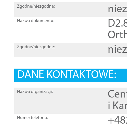
nie
Zgodne/niezgodne:
D2.8
Nazwa dokumentu:
Orth
nie
Zgodne/niezgodne:
DANE KONTAKTOWE:
Cen
Nazwa organizacji:
i Ka
+48
Numer telefonu: