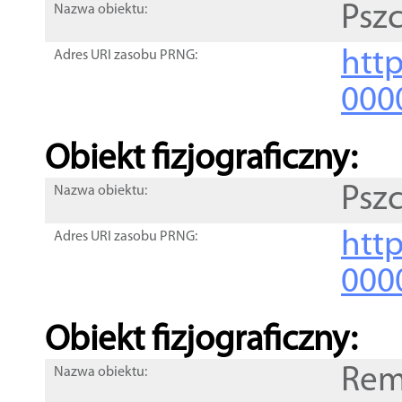
Psz
Nazwa obiektu:
http
Adres URI zasobu PRNG:
000
Obiekt fizjograficzny:
Psz
Nazwa obiektu:
http
Adres URI zasobu PRNG:
000
Obiekt fizjograficzny:
Rem
Nazwa obiektu: