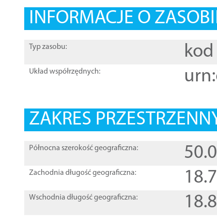
INFORMACJE O ZASOBI
kod 
Typ zasobu:
urn:
Układ współrzędnych:
ZAKRES PRZESTRZENNY
50.
Północna szerokość geograficzna:
18.
Zachodnia długość geograficzna:
18.
Wschodnia długość geograficzna: