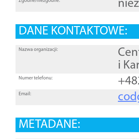
nie
Zgodne/niezgodne:
DANE KONTAKTOWE:
Cen
Nazwa organizacji:
i Ka
+48
Numer telefonu:
cod
Email:
METADANE: