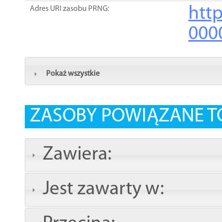
http
Adres URI zasobu PRNG:
000
Pokaż wszystkie
ZASOBY POWIĄZANE T
Zawiera:
Jest zawarty w: