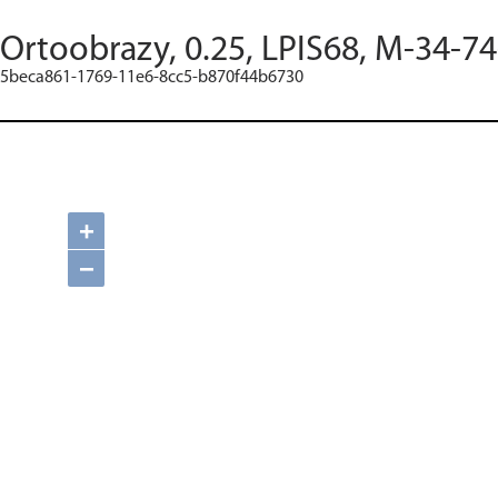
Ortoobrazy, 0.25, LPIS68, M-34-74
5beca861-1769-11e6-8cc5-b870f44b6730
+
−