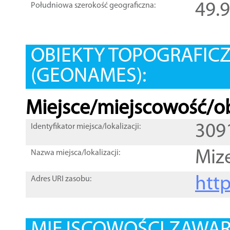
49.
Południowa szerokość geograficzna:
OBIEKTY TOPOGRAFIC
(GEONAMES):
Miejsce/miejscowość/ob
309
Identyfikator miejsca/lokalizacji:
Miz
Nazwa miejsca/lokalizacji:
htt
Adres URI zasobu: