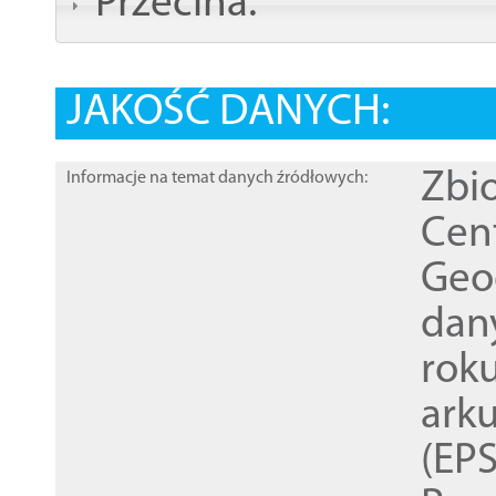
Przecina:
JAKOŚĆ DANYCH:
Zbi
Informacje na temat danych źródłowych:
Cen
Geod
dan
rok
ark
(EPS