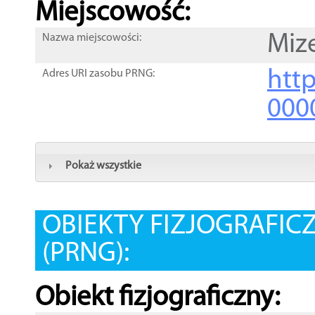
Miejscowość:
Miz
Nazwa miejscowości:
htt
Adres URI zasobu PRNG:
000
Pokaż wszystkie
OBIEKTY FIZJOGRAFIC
(PRNG):
Obiekt fizjograficzny: