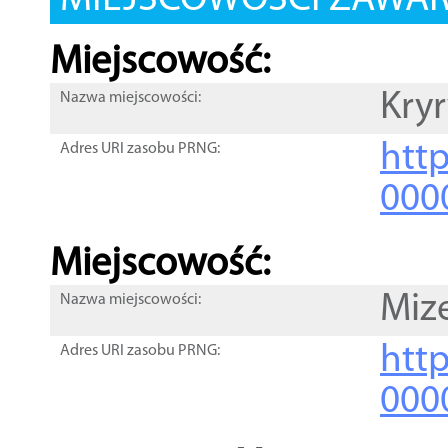
MIEJSCOWOŚCI ZAWART
Miejscowość:
Kryr
Nazwa miejscowości:
htt
Adres URI zasobu PRNG:
000
Miejscowość:
Miz
Nazwa miejscowości:
htt
Adres URI zasobu PRNG:
000