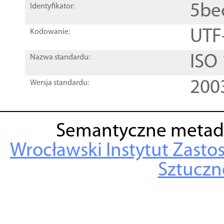
5be
Identyfikator:
UTF
Kodowanie:
ISO
Nazwa standardu:
200
Wersja standardu:
Semantyczne metad
Wrocławski Instytut Zasto
Sztuczne