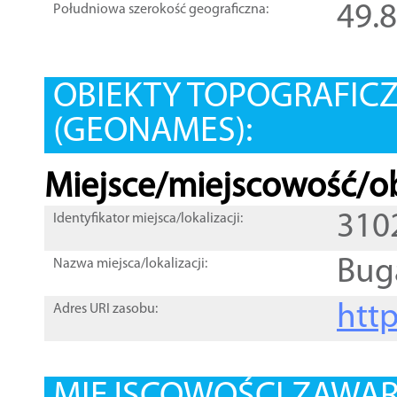
49.
Południowa szerokość geograficzna:
OBIEKTY TOPOGRAFIC
(GEONAMES):
Miejsce/miejscowość/ob
310
Identyfikator miejsca/lokalizacji:
Bug
Nazwa miejsca/lokalizacji:
htt
Adres URI zasobu: