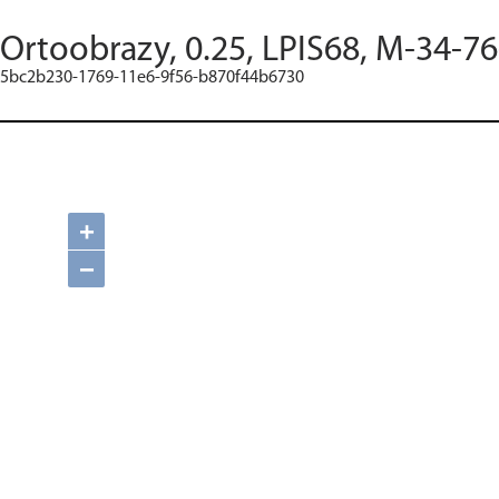
Ortoobrazy, 0.25, LPIS68, M-34-7
5bc2b230-1769-11e6-9f56-b870f44b6730
+
−