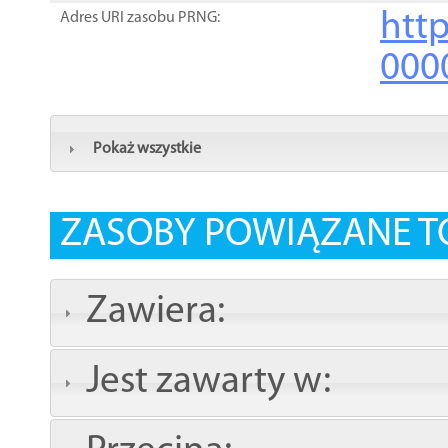
http
Adres URI zasobu PRNG:
000
Pokaż wszystkie
ZASOBY POWIĄZANE T
Zawiera:
Jest zawarty w: