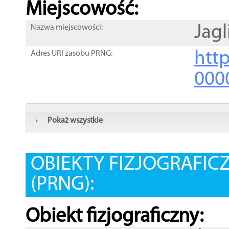
Miejscowość:
Jagl
Nazwa miejscowości:
htt
Adres URI zasobu PRNG:
000
Pokaż wszystkie
OBIEKTY FIZJOGRAFIC
(PRNG):
Obiekt fizjograficzny: