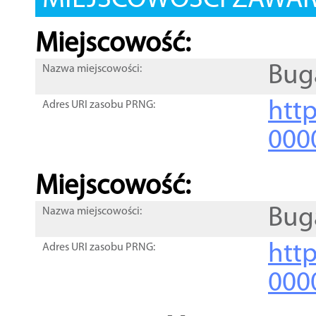
MIEJSCOWOŚCI ZAWART
Miejscowość:
Bug
Nazwa miejscowości:
htt
Adres URI zasobu PRNG:
000
Miejscowość:
Bug
Nazwa miejscowości:
htt
Adres URI zasobu PRNG:
000