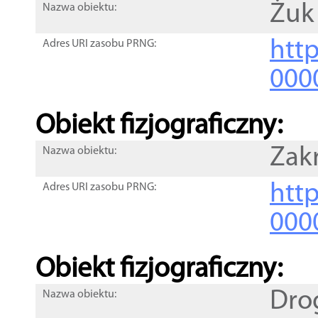
Żuk
Nazwa obiektu:
http
Adres URI zasobu PRNG:
000
Obiekt fizjograficzny:
Zak
Nazwa obiektu:
http
Adres URI zasobu PRNG:
000
Obiekt fizjograficzny:
Dro
Nazwa obiektu: