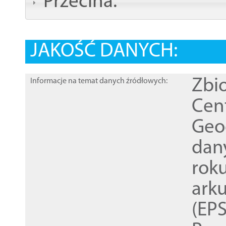
Przecina:
JAKOŚĆ DANYCH:
Zbi
Informacje na temat danych źródłowych:
Cen
Geod
dan
rok
ark
(EPS