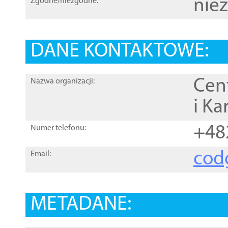
nie
Zgodne/niezgodne:
DANE KONTAKTOWE:
Cen
Nazwa organizacji:
i Ka
+48
Numer telefonu:
cod
Email:
METADANE: