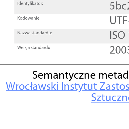
5bc
Identyfikator:
UTF
Kodowanie:
ISO
Nazwa standardu:
200
Wersja standardu:
Semantyczne metad
Wrocławski Instytut Zasto
Sztuczne