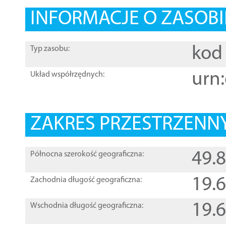
INFORMACJE O ZASOBI
kod 
Typ zasobu:
urn:
Układ współrzędnych:
ZAKRES PRZESTRZENNY
49.
Północna szerokość geograficzna:
19.
Zachodnia długość geograficzna:
19.
Wschodnia długość geograficzna: