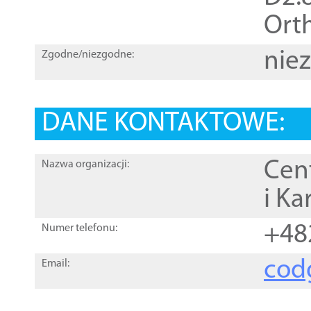
Orth
nie
Zgodne/niezgodne:
DANE KONTAKTOWE:
Cen
Nazwa organizacji:
i Ka
+48
Numer telefonu:
cod
Email: