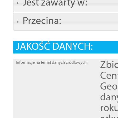
Jest zawarty w:
Przecina:
JAKOŚĆ DANYCH:
Zbi
Informacje na temat danych źródłowych:
Cen
Geod
dan
rok