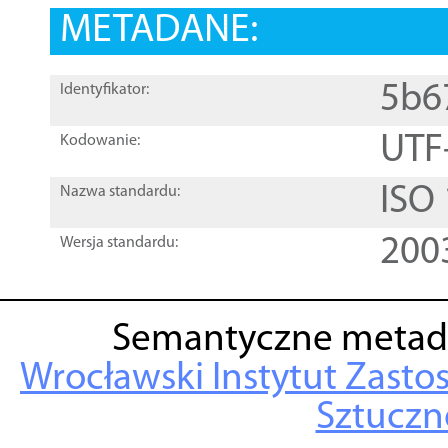
METADANE:
5b6
Identyfikator:
UTF
Kodowanie:
ISO
Nazwa standardu:
200
Wersja standardu:
Semantyczne metad
Wrocławski Instytut Zasto
Sztuczne