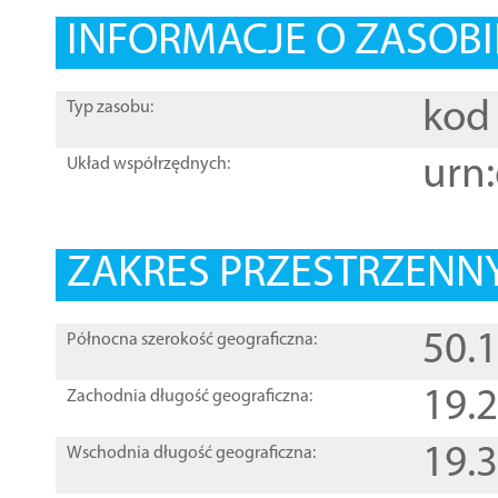
INFORMACJE O ZASOBI
kod 
Typ zasobu:
urn:
Układ współrzędnych:
ZAKRES PRZESTRZENNY
50.
Północna szerokość geograficzna:
19.
Zachodnia długość geograficzna:
19.
Wschodnia długość geograficzna: