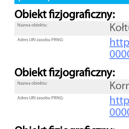
Obiekt fizjograficzny:
Koł
Nazwa obiektu:
http
Adres URI zasobu PRNG:
000
Obiekt fizjograficzny:
Kor
Nazwa obiektu:
http
Adres URI zasobu PRNG:
000