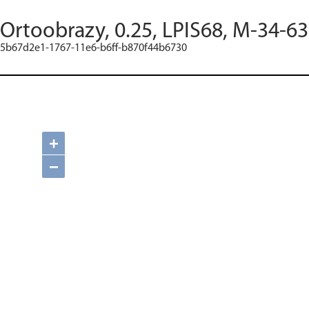
Ortoobrazy, 0.25, LPIS68, M-34-63
5b67d2e1-1767-11e6-b6ff-b870f44b6730
+
−