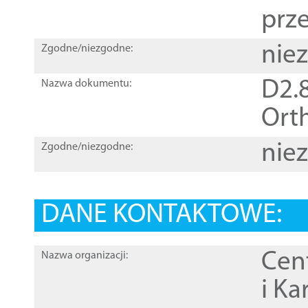
prz
nie
Zgodne/niezgodne:
D2.8
Nazwa dokumentu:
Orth
nie
Zgodne/niezgodne:
DANE KONTAKTOWE:
Cen
Nazwa organizacji:
i Ka