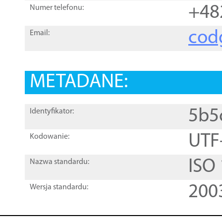
+48
Numer telefonu:
cod
Email:
METADANE:
5b5
Identyfikator:
UTF
Kodowanie:
ISO
Nazwa standardu:
200
Wersja standardu: