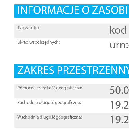
INFORMACJE O ZASOBI
kod 
Typ zasobu:
urn:
Układ współrzędnych:
ZAKRES PRZESTRZENNY
50.
Północna szerokość geograficzna:
19.
Zachodnia długość geograficzna:
19.
Wschodnia długość geograficzna: