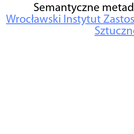
Semantyczne metad
Wrocławski Instytut Zasto
Sztuczne