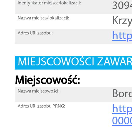
309
Identyfikator miejsca/lokalizacji:
Krz
Nazwa miejsca/lokalizacji:
htt
Adres URI zasobu:
MIEJSCOWOŚCI ZAWART
Miejscowość:
Bor
Nazwa miejscowości:
htt
Adres URI zasobu PRNG:
000