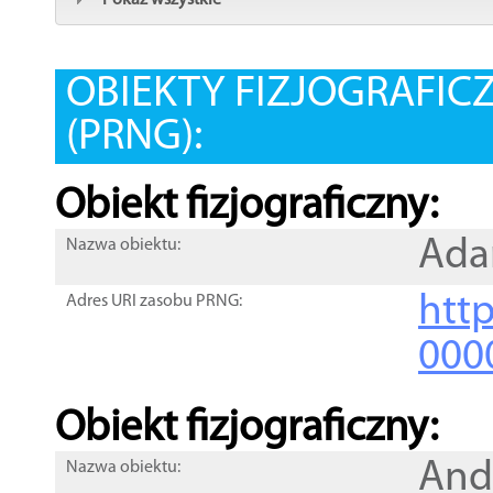
Pokaż wszystkie
OBIEKTY FIZJOGRAFIC
(PRNG):
Obiekt fizjograficzny:
Ada
Nazwa obiektu:
http
Adres URI zasobu PRNG:
000
Obiekt fizjograficzny:
And
Nazwa obiektu: