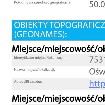
50.
Południowa szerokość geograficzna:
OBIEKTY TOPOGRAFIC
(GEONAMES):
Miejsce/miejscowość/ob
753
Identyfikator miejsca/lokalizacji:
Ośw
Nazwa miejsca/lokalizacji:
htt
Adres URI zasobu:
Miejsce/miejscowość/ob