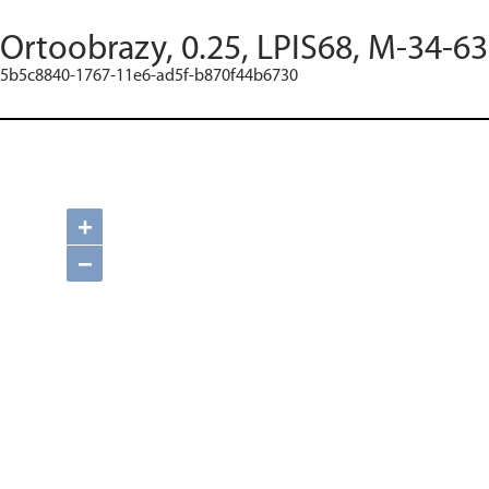
Ortoobrazy, 0.25, LPIS68, M-34-6
5b5c8840-1767-11e6-ad5f-b870f44b6730
+
−