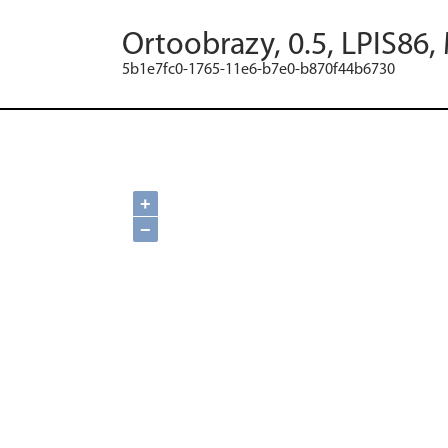
Ortoobrazy, 0.5, LPIS86,
5b1e7fc0-1765-11e6-b7e0-b870f44b6730
+
−