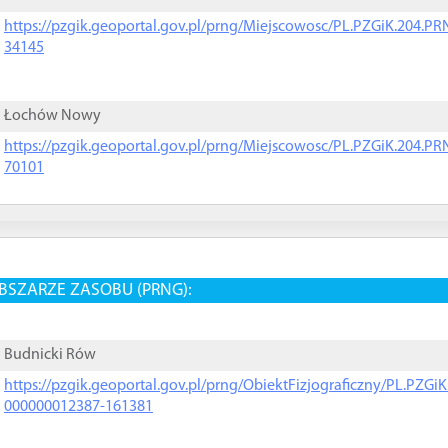
https://pzgik.geoportal.gov.pl/prng/Miejscowosc/PL.PZGiK.204.
34145
Łochów Nowy
https://pzgik.geoportal.gov.pl/prng/Miejscowosc/PL.PZGiK.204.
70101
BSZARZE ZASOBU (PRNG):
Budnicki Rów
https://pzgik.geoportal.gov.pl/prng/ObiektFizjograficzny/PL.PZG
000000012387-161381