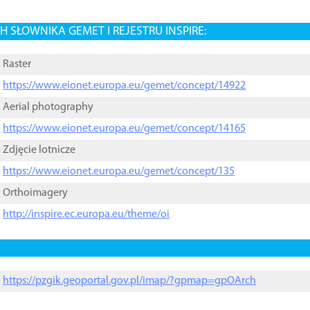
 SŁOWNIKA GEMET I REJESTRU INSPIRE:
Raster
https://www.eionet.europa.eu/gemet/concept/14922
Aerial photography
https://www.eionet.europa.eu/gemet/concept/14165
Zdjęcie lotnicze
https://www.eionet.europa.eu/gemet/concept/135
Orthoimagery
http://inspire.ec.europa.eu/theme/oi
https://pzgik.geoportal.gov.pl/imap/?gpmap=gpOArch