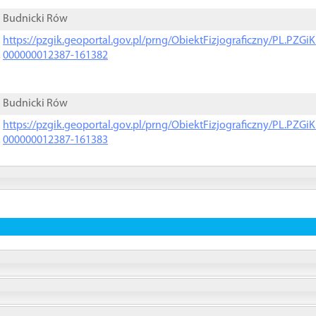
Budnicki Rów
https://pzgik.geoportal.gov.pl/prng/ObiektFizjograficzny/PL.PZG
000000012387-161382
Budnicki Rów
https://pzgik.geoportal.gov.pl/prng/ObiektFizjograficzny/PL.PZG
000000012387-161383