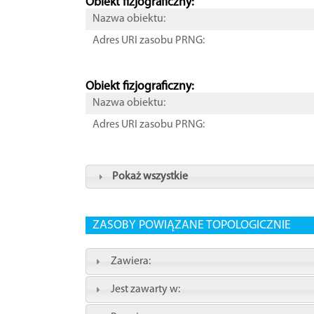
Obiekt fizjograficzny:
Nazwa obiektu:
Adres URI zasobu PRNG:
Obiekt fizjograficzny:
Nazwa obiektu:
Adres URI zasobu PRNG:
Pokaż wszystkie
ZASOBY POWIĄZANE TOPOLOGICZNIE
Zawiera:
Jest zawarty w: