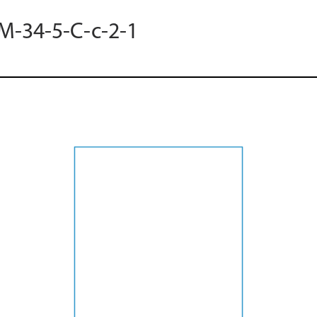
 M-34-5-C-c-2-1