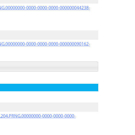
PRNG.00000000-0000-0000-0000-000000044238-
PRNG.00000000-0000-0000-0000-000000090162-
iK.204.PRNG.00000000-0000-0000-0000-