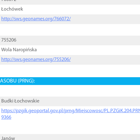
Łochówek
http://sws.geonames.org/766072/
755206
Wola Naropińska
http://sws.geonames.org/755206/
ASOBU (PRNG):
Budki Łochowskie
https://pzgik.geoportal.gov.pl/prng/Miejscowosc/PL.PZGiK.204.
9366
Janów