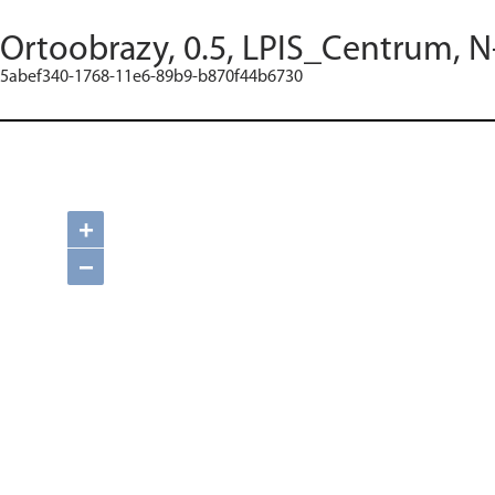
Ortoobrazy, 0.5, LPIS_Centrum, N
5abef340-1768-11e6-89b9-b870f44b6730
+
−