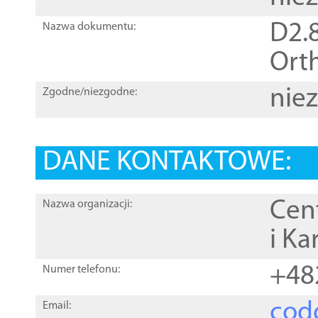
D2.8
Nazwa dokumentu:
Orth
nie
Zgodne/niezgodne:
DANE KONTAKTOWE:
Cen
Nazwa organizacji:
i Ka
+48
Numer telefonu:
cod
Email: