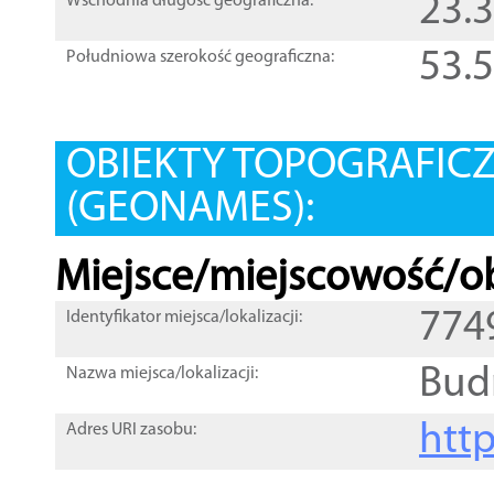
23.
Wschodnia długość geograficzna:
53.
Południowa szerokość geograficzna:
OBIEKTY TOPOGRAFIC
(GEONAMES):
Miejsce/miejscowość/ob
774
Identyfikator miejsca/lokalizacji:
Bud
Nazwa miejsca/lokalizacji:
htt
Adres URI zasobu: