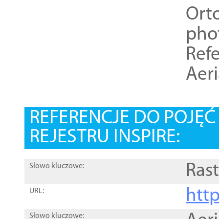
Ort
pho
Refe
Aer
REFERENCJE DO POJĘ
REJESTRU INSPIRE:
Rast
Słowo kluczowe:
htt
URL:
Słowo kluczowe: