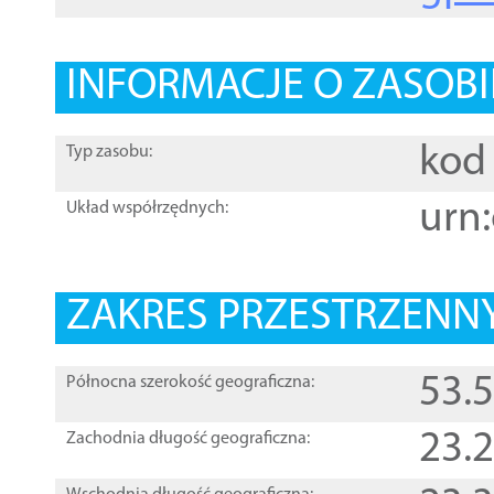
INFORMACJE O ZASOBI
kod 
Typ zasobu:
urn:
Układ współrzędnych:
ZAKRES PRZESTRZENNY
53.
Północna szerokość geograficzna:
23.
Zachodnia długość geograficzna: