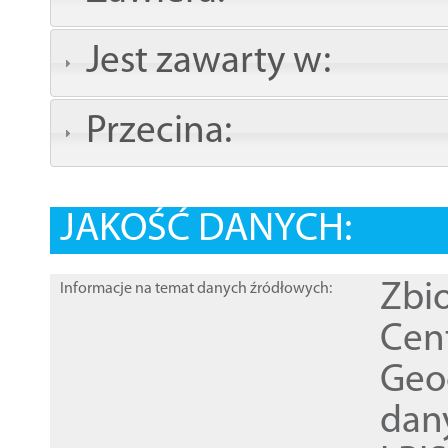
Jest zawarty w:
Przecina:
JAKOŚĆ DANYCH:
Zbi
Informacje na temat danych źródłowych:
Cen
Geod
dan