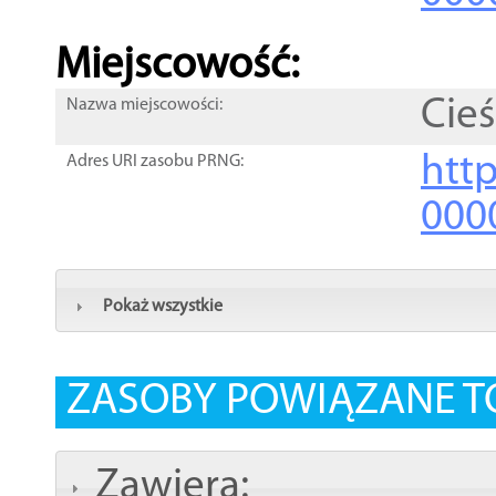
Miejscowość:
Cieś
Nazwa miejscowości:
htt
Adres URI zasobu PRNG:
000
Pokaż wszystkie
ZASOBY POWIĄZANE T
Zawiera: