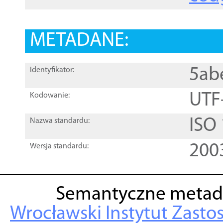
METADANE:
5ab
Identyfikator:
UTF
Kodowanie:
ISO
Nazwa standardu:
200
Wersja standardu:
Semantyczne metad
Wrocławski Instytut Zasto