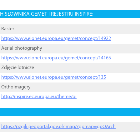
 SŁOWNIKA GEMET I REJESTRU INSPIRE:
Raster
https://www.eionet.europa.eu/gemet/concept/14922
Aerial photography
https://www.eionet.europa.eu/gemet/concept/14165
Zdjęcie lotnicze
https://www.eionet.europa.eu/gemet/concept/135
Orthoimagery
http://inspire.ec.europa.eu/theme/oi
https://pzgik.geoportal.gov.pl/imap/?gpmap=gpOArch