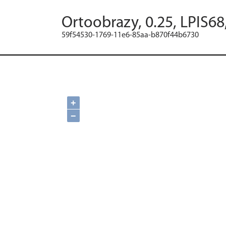
Ortoobrazy, 0.25, LPIS68
59f54530-1769-11e6-85aa-b870f44b6730
+
−