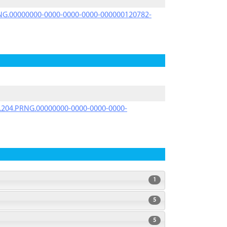
PRNG.00000000-0000-0000-0000-000000120782-
iK.204.PRNG.00000000-0000-0000-0000-
1
5
5