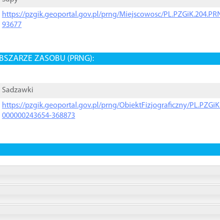
https://pzgik.geoportal.gov.pl/prng/Miejscowosc/PL.PZGiK.204.
93677
BSZARZE ZASOBU (PRNG):
Sadzawki
https://pzgik.geoportal.gov.pl/prng/ObiektFizjograficzny/PL.PZG
000000243654-368873