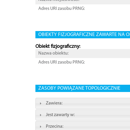
Adres URI zasobu PRNG:
OBIEKTY FIZJOGRAFICZNE ZAWARTE NA O
Obiekt fizjograficzny:
Nazwa obiektu:
Adres URI zasobu PRNG:
ZASOBY POWIĄZANE TOPOLOGICZNIE
Zawiera:
Jest zawarty w:
Przecina: