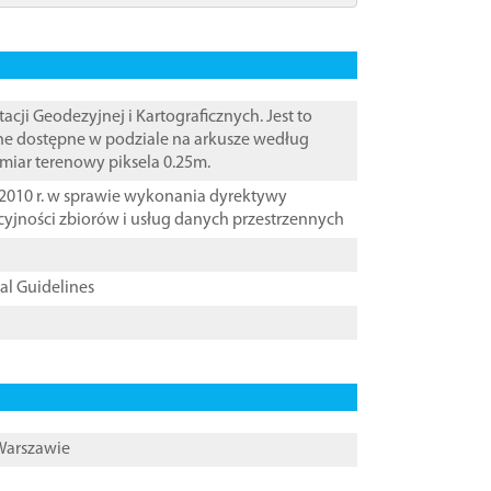
i Geodezyjnej i Kartograficznych. Jest to
ane dostępne w podziale na arkusze według
zmiar terenowy piksela 0.25m.
2010 r. w sprawie wykonania dyrektywy
cyjności zbiorów i usług danych przestrzennych
cal Guidelines
 Warszawie