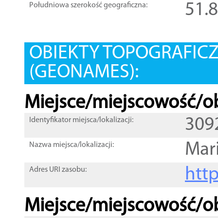
51.
Południowa szerokość geograficzna:
OBIEKTY TOPOGRAFIC
(GEONAMES):
Miejsce/miejscowość/ob
309
Identyfikator miejsca/lokalizacji:
Mar
Nazwa miejsca/lokalizacji:
htt
Adres URI zasobu:
Miejsce/miejscowość/ob