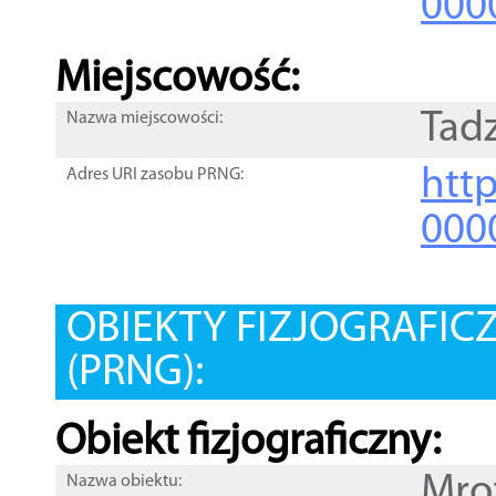
000
Miejscowość:
Tad
Nazwa miejscowości:
htt
Adres URI zasobu PRNG:
000
OBIEKTY FIZJOGRAFIC
(PRNG):
Obiekt fizjograficzny:
Mro
Nazwa obiektu: