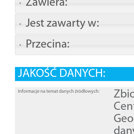
Zawiera:
Jest zawarty w:
Przecina:
JAKOŚĆ DANYCH:
Zbi
Informacje na temat danych źródłowych:
Cen
Geod
dan