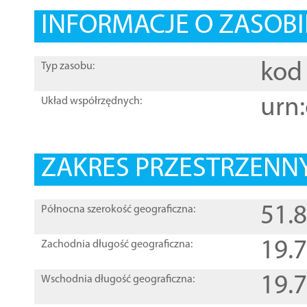
INFORMACJE O ZASOBI
kod 
Typ zasobu:
urn:
Układ współrzędnych:
ZAKRES PRZESTRZENNY
51.
Północna szerokość geograficzna:
19.
Zachodnia długość geograficzna:
19.
Wschodnia długość geograficzna: