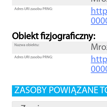
http
Adres URI zasobu PRNG:
000
Obiekt fizjograficzny:
Mro
Nazwa obiektu:
http
Adres URI zasobu PRNG:
000
ZASOBY POWIĄZANE T