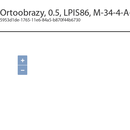
Ortoobrazy, 0.5, LPIS86, M-34-4-A
5953d1de-1765-11e6-84a5-b870f44b6730
+
−