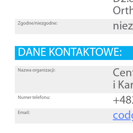
Orth
nie
Zgodne/niezgodne:
DANE KONTAKTOWE:
Cen
Nazwa organizacji:
i Ka
+48
Numer telefonu:
cod
Email: