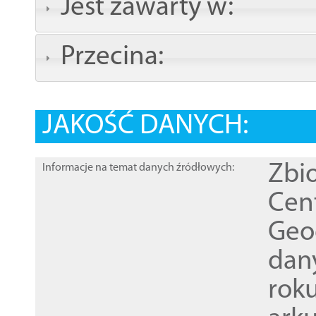
Jest zawarty w:
Przecina:
JAKOŚĆ DANYCH:
Zbi
Informacje na temat danych źródłowych:
Cen
Geod
dan
rok