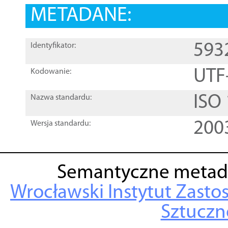
METADANE:
593
Identyfikator:
UTF
Kodowanie:
ISO
Nazwa standardu:
200
Wersja standardu:
Semantyczne metad
Wrocławski Instytut Zasto
Sztuczne