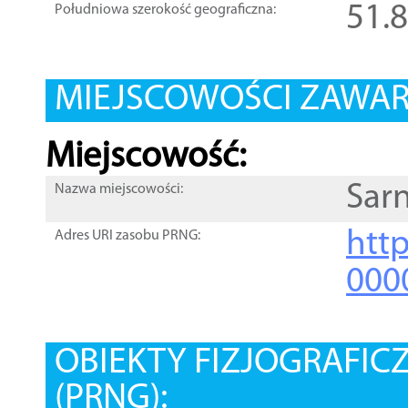
51.
Południowa szerokość geograficzna:
MIEJSCOWOŚCI ZAWART
Miejscowość:
Sar
Nazwa miejscowości:
htt
Adres URI zasobu PRNG:
000
OBIEKTY FIZJOGRAFIC
(PRNG):