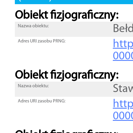
Obiekt fizjograficzny:
Beł
Nazwa obiektu:
http
Adres URI zasobu PRNG:
000
Obiekt fizjograficzny:
Sta
Nazwa obiektu:
http
Adres URI zasobu PRNG:
000