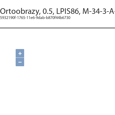
Ortoobrazy, 0.5, LPIS86, M-34-3-A
5932190f-1765-11e6-9dab-b870f44b6730
+
−