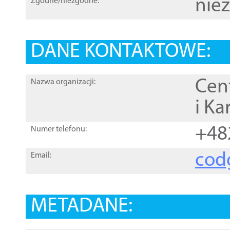
nie
Zgodne/niezgodne:
DANE KONTAKTOWE:
Cen
Nazwa organizacji:
i Ka
+48
Numer telefonu:
cod
Email:
METADANE: