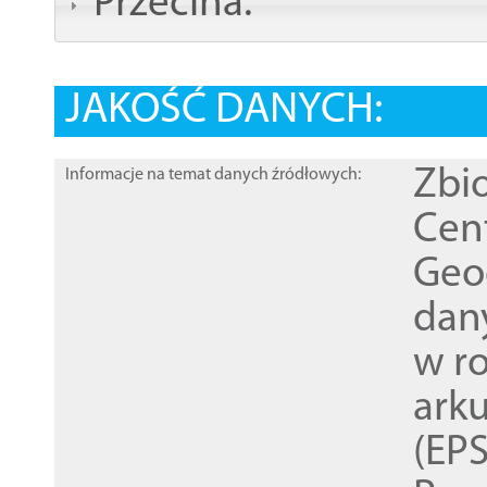
Przecina:
JAKOŚĆ DANYCH:
Zbi
Informacje na temat danych źródłowych:
Cen
Geod
dan
w r
ark
(EPS