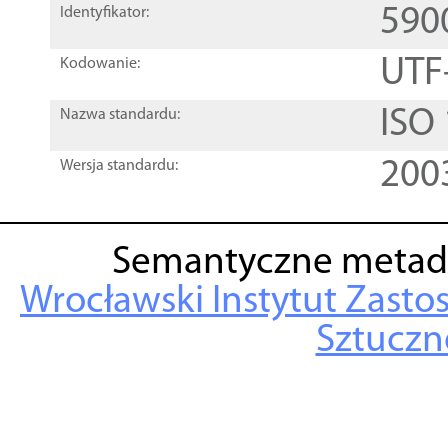
590
Identyfikator:
UTF
Kodowanie:
ISO
Nazwa standardu:
200
Wersja standardu:
Semantyczne metad
Wrocławski Instytut Zasto
Sztuczne