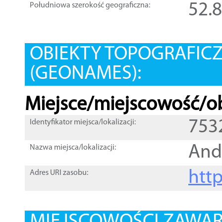
52.
Południowa szerokość geograficzna:
OBIEKTY TOPOGRAFIC
(GEONAMES):
Miejsce/miejscowość/ob
753
Identyfikator miejsca/lokalizacji:
And
Nazwa miejsca/lokalizacji:
htt
Adres URI zasobu: