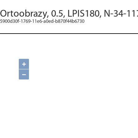
Ortoobrazy, 0.5, LPIS180, N-34-11
5900d30f-1769-11e6-a0ed-b870f44b6730
+
−