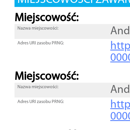
MIEJSCOWOŚCI ZAWART
Miejscowość:
And
Nazwa miejscowości:
htt
Adres URI zasobu PRNG:
000
Miejscowość:
And
Nazwa miejscowości:
htt
Adres URI zasobu PRNG:
000