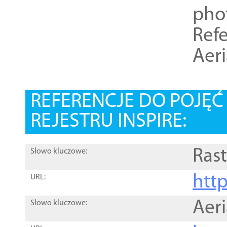
pho
Refe
Aer
REFERENCJE DO POJĘ
REJESTRU INSPIRE:
Rast
Słowo kluczowe:
htt
URL:
Aer
Słowo kluczowe: