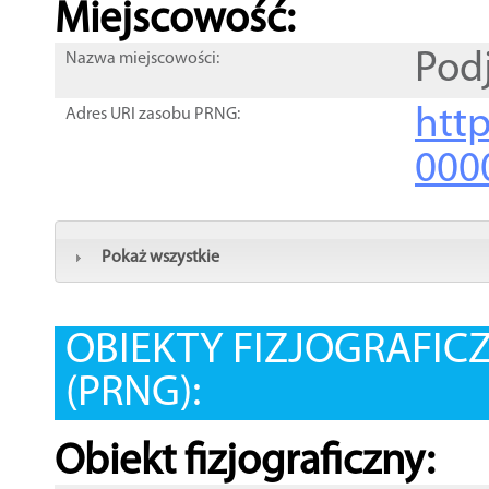
Miejscowość:
Pod
Nazwa miejscowości:
htt
Adres URI zasobu PRNG:
000
Pokaż wszystkie
OBIEKTY FIZJOGRAFIC
(PRNG):
Obiekt fizjograficzny: