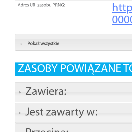
http
Adres URI zasobu PRNG:
000
Pokaż wszystkie
ZASOBY POWIĄZANE T
Zawiera:
Jest zawarty w: