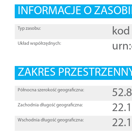
INFORMACJE O ZASOBI
kod 
Typ zasobu:
urn:
Układ współrzędnych:
ZAKRES PRZESTRZENNY
52.
Północna szerokość geograficzna:
22.
Zachodnia długość geograficzna:
22.
Wschodnia długość geograficzna: