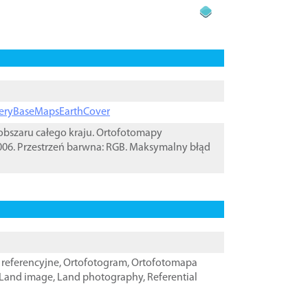
ageryBaseMapsEarthCover
bszaru całego kraju. Ortofotomapy
06. Przestrzeń barwna: RGB. Maksymalny błąd
referencyjne
,
Ortofotogram
,
Ortofotomapa
Land image
,
Land photography
,
Referential