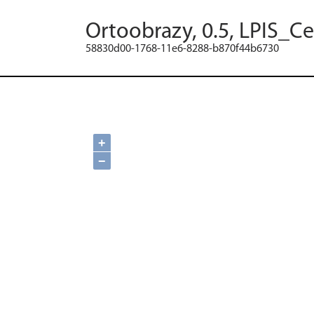
Ortoobrazy, 0.5, LPIS_C
58830d00-1768-11e6-8288-b870f44b6730
+
−