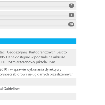
3
3
10
i Geodezyjnej i Kartograficznych. Jest to
006. Dane dostępne w podziale na arkusze
000. Rozmiar terenowy piksela 0.5m.
2010 r. w sprawie wykonania dyrektywy
cyjności zbiorów i usług danych przestrzennych
cal Guidelines