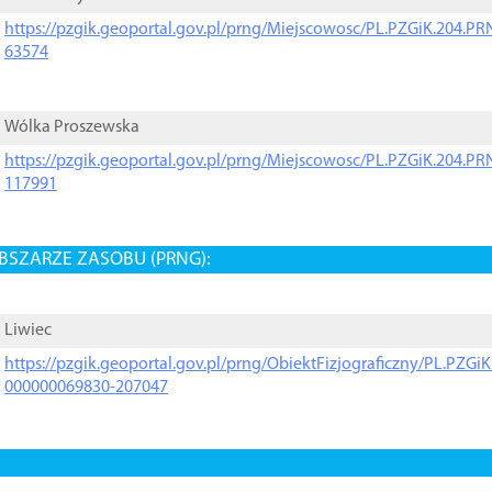
https://pzgik.geoportal.gov.pl/prng/Miejscowosc/PL.PZGiK.204.
63574
Wólka Proszewska
https://pzgik.geoportal.gov.pl/prng/Miejscowosc/PL.PZGiK.204.
117991
BSZARZE ZASOBU (PRNG):
Liwiec
https://pzgik.geoportal.gov.pl/prng/ObiektFizjograficzny/PL.PZG
000000069830-207047