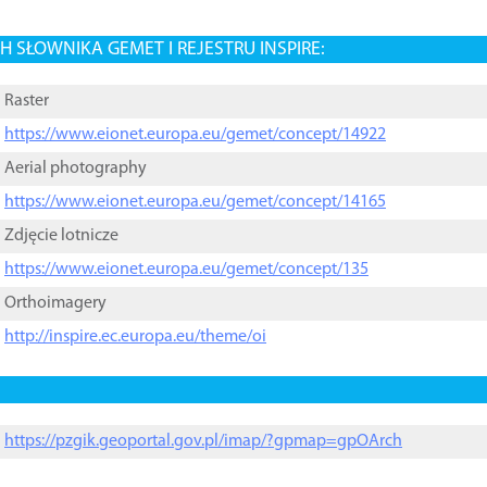
 SŁOWNIKA GEMET I REJESTRU INSPIRE:
Raster
https://www.eionet.europa.eu/gemet/concept/14922
Aerial photography
https://www.eionet.europa.eu/gemet/concept/14165
Zdjęcie lotnicze
https://www.eionet.europa.eu/gemet/concept/135
Orthoimagery
http://inspire.ec.europa.eu/theme/oi
https://pzgik.geoportal.gov.pl/imap/?gpmap=gpOArch