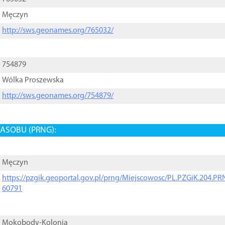
Męczyn
http://sws.geonames.org/765032/
754879
Wólka Proszewska
http://sws.geonames.org/754879/
ASOBU (PRNG):
Męczyn
https://pzgik.geoportal.gov.pl/prng/Miejscowosc/PL.PZGiK.204.
60791
Mokobody-Kolonia