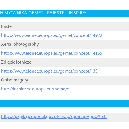
 SŁOWNIKA GEMET I REJESTRU INSPIRE:
Raster
https://www.eionet.europa.eu/gemet/concept/14922
Aerial photography
https://www.eionet.europa.eu/gemet/concept/14165
Zdjęcie lotnicze
https://www.eionet.europa.eu/gemet/concept/135
Orthoimagery
http://inspire.ec.europa.eu/theme/oi
https://pzgik.geoportal.gov.pl/imap/?gpmap=gpOArch