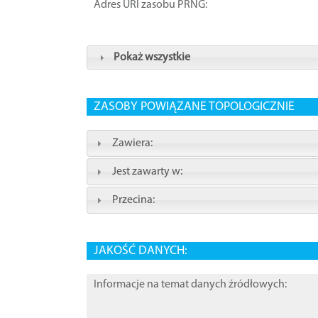
Adres URI zasobu PRNG:
Pokaż wszystkie
ZASOBY POWIĄZANE TOPOLOGICZNIE
Zawiera:
Jest zawarty w:
Przecina:
JAKOŚĆ DANYCH:
Informacje na temat danych źródłowych: