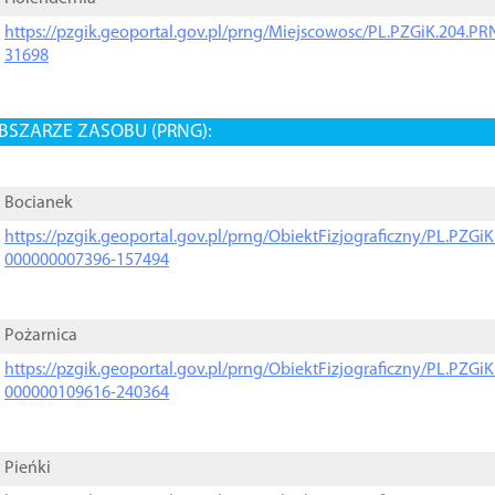
https://pzgik.geoportal.gov.pl/prng/Miejscowosc/PL.PZGiK.204.
31698
BSZARZE ZASOBU (PRNG):
Bocianek
https://pzgik.geoportal.gov.pl/prng/ObiektFizjograficzny/PL.PZG
000000007396-157494
Pożarnica
https://pzgik.geoportal.gov.pl/prng/ObiektFizjograficzny/PL.PZG
000000109616-240364
Pieńki