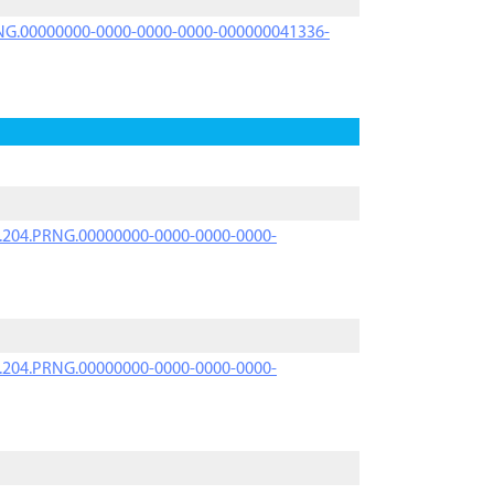
PRNG.00000000-0000-0000-0000-000000041336-
iK.204.PRNG.00000000-0000-0000-0000-
iK.204.PRNG.00000000-0000-0000-0000-