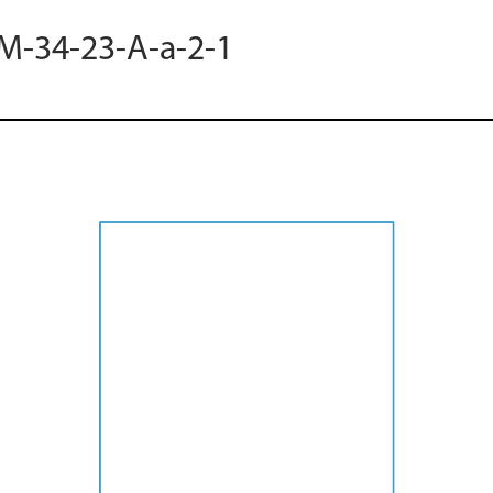
 M-34-23-A-a-2-1