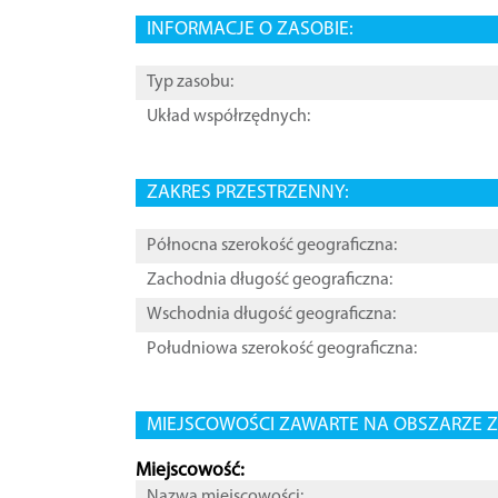
INFORMACJE O ZASOBIE:
Typ zasobu:
Układ współrzędnych:
ZAKRES PRZESTRZENNY:
Północna szerokość geograficzna:
Zachodnia długość geograficzna:
Wschodnia długość geograficzna:
Południowa szerokość geograficzna:
MIEJSCOWOŚCI ZAWARTE NA OBSZARZE Z
Miejscowość:
Nazwa miejscowości: