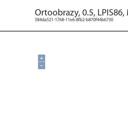
Ortoobrazy, 0.5, LPIS86,
584da521-1768-11e6-8fb2-b870f44b6730
+
−