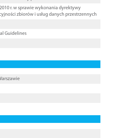
2010 r. w sprawie wykonania dyrektywy
cyjności zbiorów i usług danych przestrzennych
cal Guidelines
 Warszawie