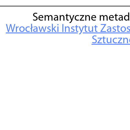
Semantyczne metad
Wrocławski Instytut Zasto
Sztuczne