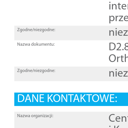
inte
prz
nie
Zgodne/niezgodne:
D2.8
Nazwa dokumentu:
Orth
nie
Zgodne/niezgodne:
DANE KONTAKTOWE:
Cen
Nazwa organizacji: