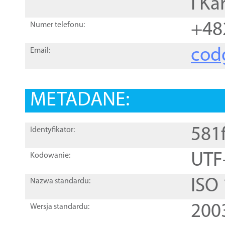
i Ka
+48
Numer telefonu:
cod
Email:
METADANE:
581
Identyfikator:
UTF
Kodowanie:
ISO
Nazwa standardu:
200
Wersja standardu: