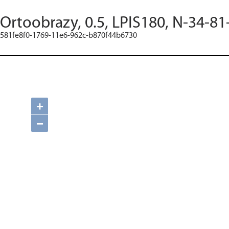
Ortoobrazy, 0.5, LPIS180, N-34-81
581fe8f0-1769-11e6-962c-b870f44b6730
+
−