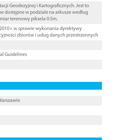
i Geodezyjnej i Kartograficznych. Jest to
ane dostępne w podziale na arkusze według
zmiar terenowy piksela 0.5m.
2010 r. w sprawie wykonania dyrektywy
cyjności zbiorów i usług danych przestrzennych
cal Guidelines
 Warszawie