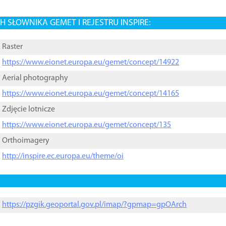
 SŁOWNIKA GEMET I REJESTRU INSPIRE:
Raster
https://www.eionet.europa.eu/gemet/concept/14922
Aerial photography
https://www.eionet.europa.eu/gemet/concept/14165
Zdjęcie lotnicze
https://www.eionet.europa.eu/gemet/concept/135
Orthoimagery
http://inspire.ec.europa.eu/theme/oi
https://pzgik.geoportal.gov.pl/imap/?gpmap=gpOArch