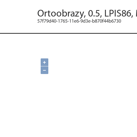
Ortoobrazy, 0.5, LPIS86,
57f79d40-1765-11e6-9d3e-b870f44b6730
+
−