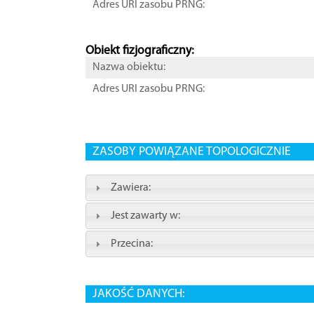
Adres URI zasobu PRNG:
Obiekt fizjograficzny:
Nazwa obiektu:
Adres URI zasobu PRNG:
ZASOBY POWIĄZANE TOPOLOGICZNIE
Zawiera:
Jest zawarty w:
Przecina:
JAKOŚĆ DANYCH: