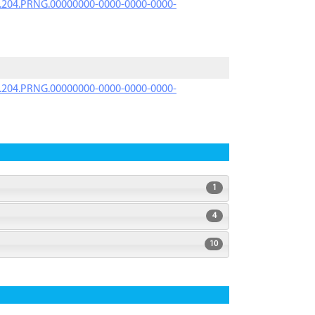
iK.204.PRNG.00000000-0000-0000-0000-
iK.204.PRNG.00000000-0000-0000-0000-
1
4
10