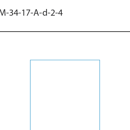
 M-34-17-A-d-2-4