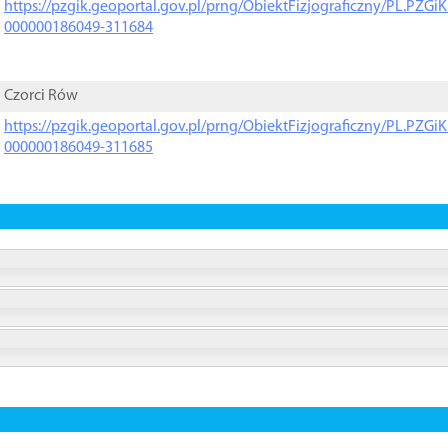
https://pzgik.geoportal.gov.pl/prng/ObiektFizjograficzny/PL.PZG
000000186049-311684
Czorci Rów
https://pzgik.geoportal.gov.pl/prng/ObiektFizjograficzny/PL.PZG
000000186049-311685