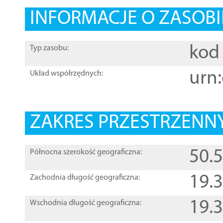
INFORMACJE O ZASOBI
kod 
Typ zasobu:
urn:
Układ współrzędnych:
ZAKRES PRZESTRZENNY
50.
Północna szerokość geograficzna:
19.
Zachodnia długość geograficzna:
19.
Wschodnia długość geograficzna: