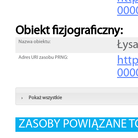
000
Obiekt fizjograficzny:
Łys
Nazwa obiektu:
http
Adres URI zasobu PRNG:
000
Pokaż wszystkie
ZASOBY POWIĄZANE T