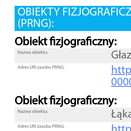
OBIEKTY FIZJOGRAFIC
(PRNG):
Obiekt fizjograficzny:
Gła
Nazwa obiektu:
http
Adres URI zasobu PRNG:
000
Obiekt fizjograficzny:
Łąk
Nazwa obiektu:
http
Adres URI zasobu PRNG: