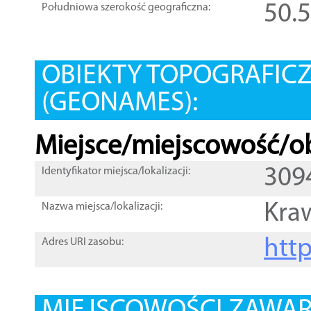
50.
Południowa szerokość geograficzna:
OBIEKTY TOPOGRAFIC
(GEONAMES):
Miejsce/miejscowość/ob
309
Identyfikator miejsca/lokalizacji:
Kra
Nazwa miejsca/lokalizacji:
htt
Adres URI zasobu: