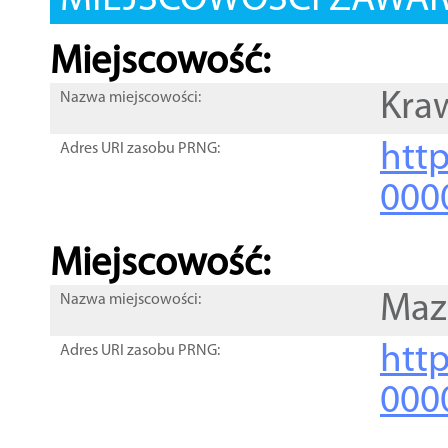
MIEJSCOWOŚCI ZAWART
Miejscowość:
Kra
Nazwa miejscowości:
htt
Adres URI zasobu PRNG:
000
Miejscowość:
Maz
Nazwa miejscowości:
htt
Adres URI zasobu PRNG:
000