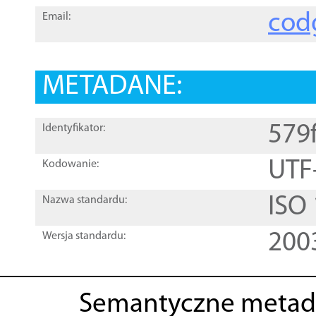
cod
Email:
METADANE:
579
Identyfikator:
UTF
Kodowanie:
ISO
Nazwa standardu:
200
Wersja standardu:
Semantyczne metad