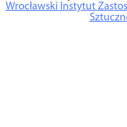
Wrocławski Instytut Zasto
Sztuczne