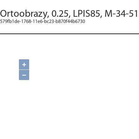
Ortoobrazy, 0.25, LPIS85, M-34-51
579fb1de-1768-11e6-bc23-b870f44b6730
+
−