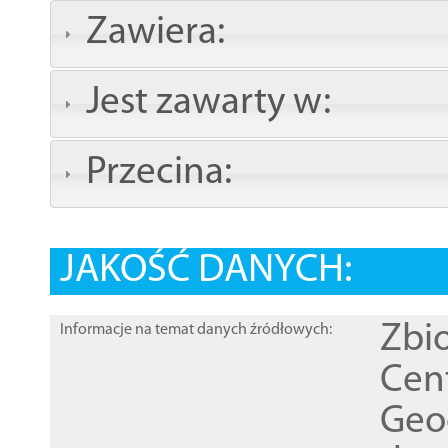
Zawiera:
Jest zawarty w:
Przecina:
JAKOŚĆ DANYCH:
Zbi
Informacje na temat danych źródłowych:
Cen
Geod