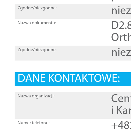
nie
Zgodne/niezgodne:
D2.8
Nazwa dokumentu:
Orth
nie
Zgodne/niezgodne:
DANE KONTAKTOWE:
Cen
Nazwa organizacji:
i Ka
+48
Numer telefonu: