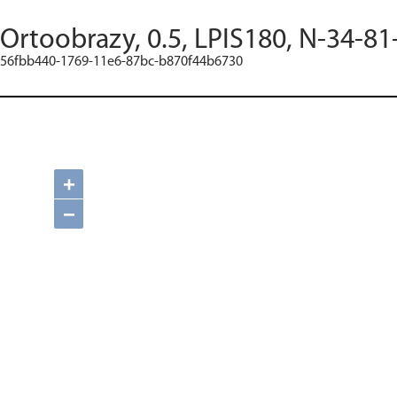
Ortoobrazy, 0.5, LPIS180, N-34-81
56fbb440-1769-11e6-87bc-b870f44b6730
+
−