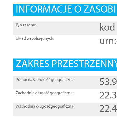
INFORMACJE O ZASOBI
kod 
Typ zasobu:
urn:
Układ współrzędnych:
ZAKRES PRZESTRZENNY
53.
Północna szerokość geograficzna:
22.
Zachodnia długość geograficzna:
22.
Wschodnia długość geograficzna: