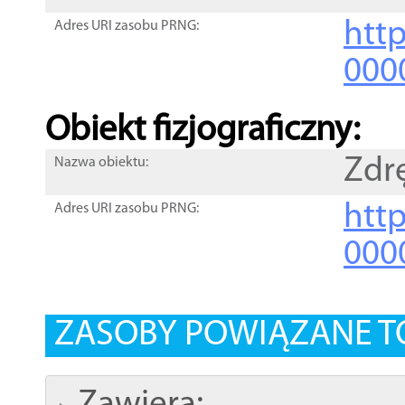
http
Adres URI zasobu PRNG:
000
Obiekt fizjograficzny:
Zdr
Nazwa obiektu:
http
Adres URI zasobu PRNG:
000
ZASOBY POWIĄZANE T