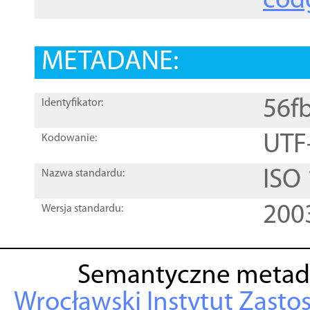
cod
METADANE:
56f
Identyfikator:
UTF
Kodowanie:
ISO
Nazwa standardu:
200
Wersja standardu:
Semantyczne metad
Wrocławski Instytut Zasto