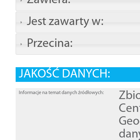
Zawiera:
Jest zawarty w:
Przecina:
JAKOŚĆ DANYCH:
Zbi
Informacje na temat danych źródłowych:
Cen
Geod
dan