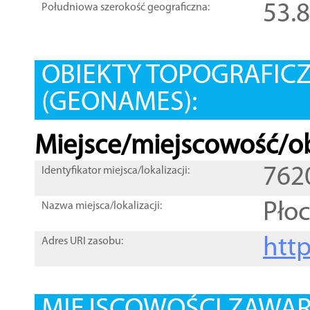
53.
Południowa szerokość geograficzna:
OBIEKTY TOPOGRAFIC
(GEONAMES):
Miejsce/miejscowość/ob
762
Identyfikator miejsca/lokalizacji:
Pło
Nazwa miejsca/lokalizacji:
htt
Adres URI zasobu: