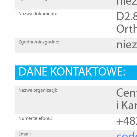
nie
D2.8
Nazwa dokumentu:
Orth
nie
Zgodne/niezgodne:
DANE KONTAKTOWE:
Cen
Nazwa organizacji:
i Ka
+48
Numer telefonu:
Email: