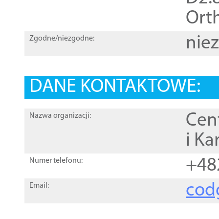
Orth
nie
Zgodne/niezgodne:
DANE KONTAKTOWE:
Cen
Nazwa organizacji:
i Ka
+48
Numer telefonu:
cod
Email: