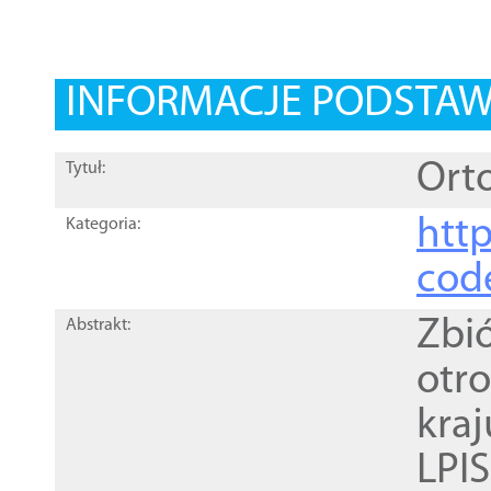
INFORMACJE PODSTA
Orto
Tytuł:
http
Kategoria:
cod
Zbi
Abstrakt:
otr
kra
LPI