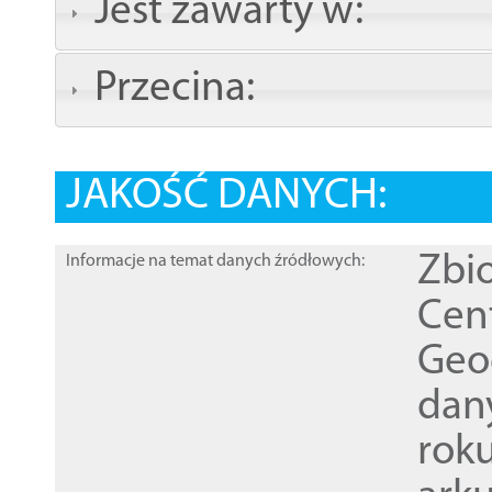
Jest zawarty w:
Przecina:
JAKOŚĆ DANYCH:
Zbi
Informacje na temat danych źródłowych:
Cen
Geod
dan
rok