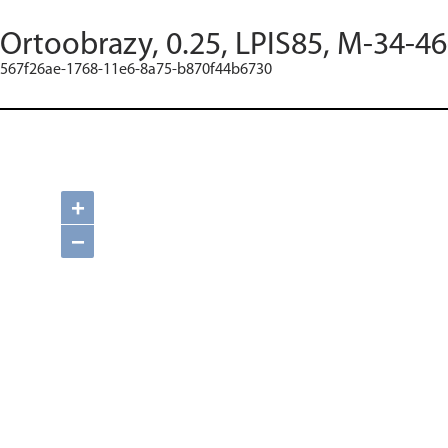
Ortoobrazy, 0.25, LPIS85, M-34-46
567f26ae-1768-11e6-8a75-b870f44b6730
+
−