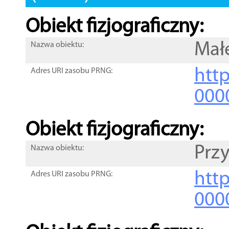
Obiekt fizjograficzny:
Mał
Nazwa obiektu:
http
Adres URI zasobu PRNG:
000
Obiekt fizjograficzny:
Prz
Nazwa obiektu:
http
Adres URI zasobu PRNG:
000