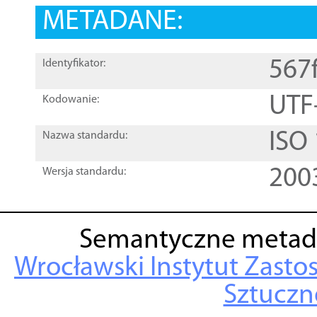
METADANE:
567
Identyfikator:
UTF
Kodowanie:
ISO
Nazwa standardu:
200
Wersja standardu:
Semantyczne metad
Wrocławski Instytut Zasto
Sztuczne