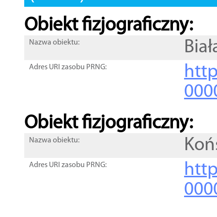
Obiekt fizjograficzny:
Biał
Nazwa obiektu:
http
Adres URI zasobu PRNG:
000
Obiekt fizjograficzny:
Koń
Nazwa obiektu:
http
Adres URI zasobu PRNG:
000