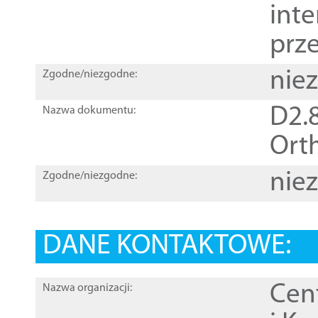
inte
prz
nie
Zgodne/niezgodne:
D2.8
Nazwa dokumentu:
Orth
nie
Zgodne/niezgodne:
DANE KONTAKTOWE:
Cen
Nazwa organizacji: