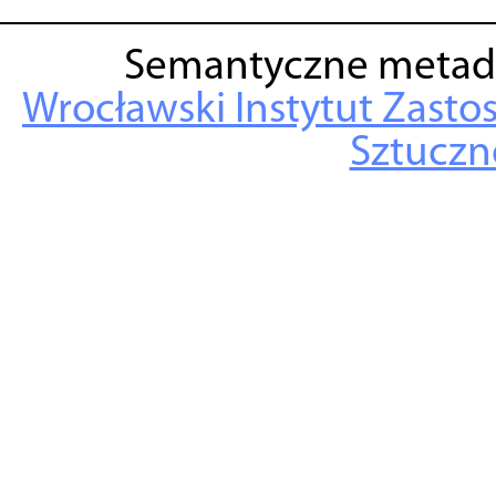
Semantyczne metad
Wrocławski Instytut Zasto
Sztuczne