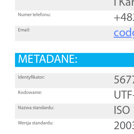
i Ka
+48
Numer telefonu:
cod
Email:
METADANE:
567
Identyfikator:
UTF
Kodowanie:
ISO
Nazwa standardu:
200
Wersja standardu: