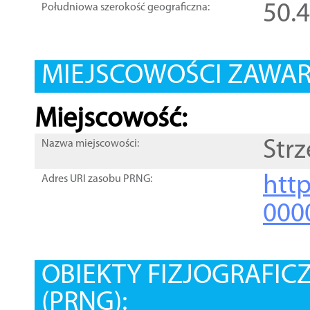
50.
Południowa szerokość geograficzna:
MIEJSCOWOŚCI ZAWART
Miejscowość:
Strz
Nazwa miejscowości:
htt
Adres URI zasobu PRNG:
000
OBIEKTY FIZJOGRAFIC
(PRNG):