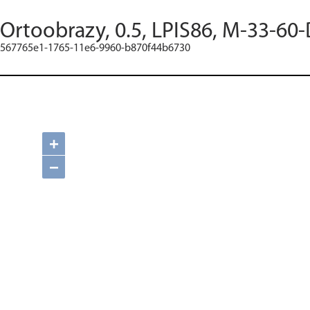
Ortoobrazy, 0.5, LPIS86, M-33-60-
567765e1-1765-11e6-9960-b870f44b6730
+
−