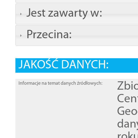
Jest zawarty w:
Przecina:
JAKOŚĆ DANYCH:
Zbi
Informacje na temat danych źródłowych:
Cen
Geod
dan
rok