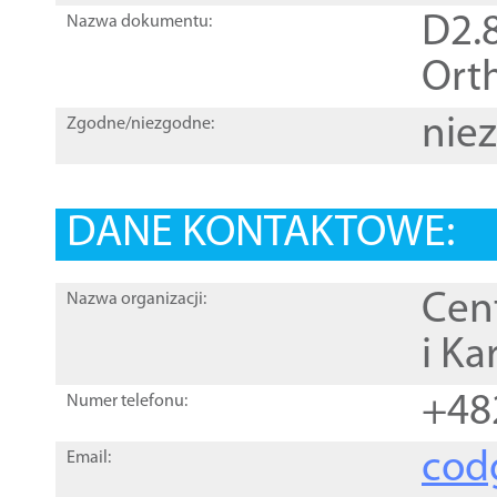
D2.8
Nazwa dokumentu:
Orth
nie
Zgodne/niezgodne:
DANE KONTAKTOWE:
Cen
Nazwa organizacji:
i Ka
+48
Numer telefonu:
cod
Email: