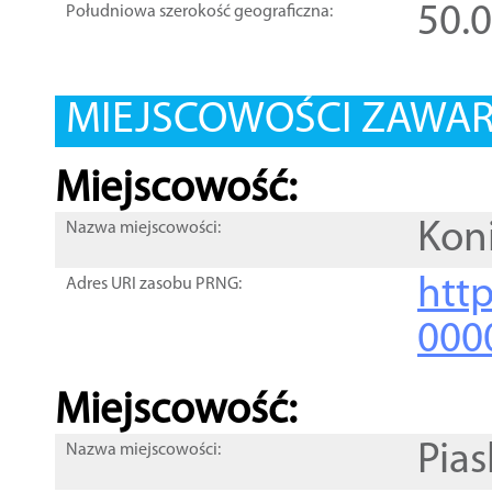
50.
Południowa szerokość geograficzna:
MIEJSCOWOŚCI ZAWART
Miejscowość:
Kon
Nazwa miejscowości:
htt
Adres URI zasobu PRNG:
000
Miejscowość:
Pias
Nazwa miejscowości: