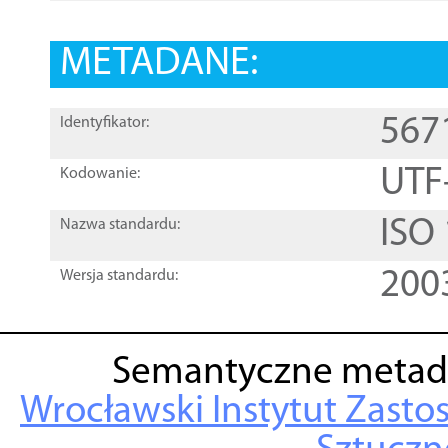
METADANE:
567
Identyfikator:
UTF
Kodowanie:
ISO
Nazwa standardu:
200
Wersja standardu:
Semantyczne metad
Wrocławski Instytut Zasto