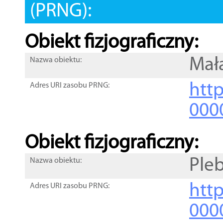
(PRNG):
Obiekt fizjograficzny:
Mał
Nazwa obiektu:
http
Adres URI zasobu PRNG:
000
Obiekt fizjograficzny:
Ple
Nazwa obiektu:
http
Adres URI zasobu PRNG:
000