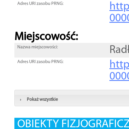
htt
Adres URI zasobu PRNG:
000
Miejscowość:
Rad
Nazwa miejscowości:
htt
Adres URI zasobu PRNG:
000
Pokaż wszystkie
OBIEKTY FIZJOGRAFIC