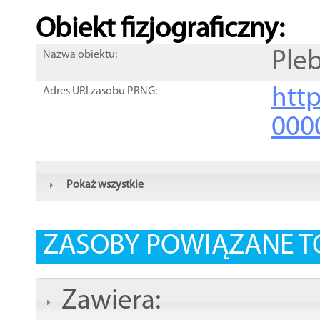
Obiekt fizjograficzny:
Ple
Nazwa obiektu:
http
Adres URI zasobu PRNG:
000
Pokaż wszystkie
ZASOBY POWIĄZANE T
Zawiera: