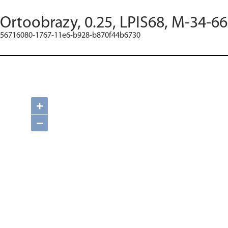
Ortoobrazy, 0.25, LPIS68, M-34-66
56716080-1767-11e6-b928-b870f44b6730
+
−