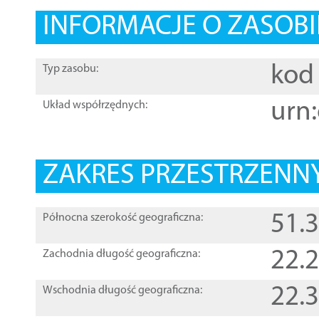
INFORMACJE O ZASOBI
kod 
Typ zasobu:
urn:
Układ współrzędnych:
ZAKRES PRZESTRZENNY
51.
Północna szerokość geograficzna:
22.
Zachodnia długość geograficzna:
22.
Wschodnia długość geograficzna: