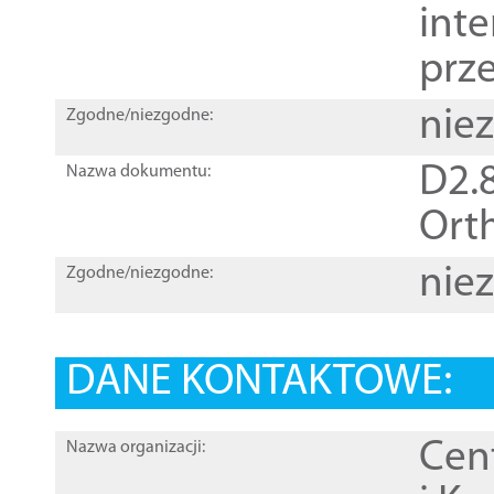
inte
prz
nie
Zgodne/niezgodne:
D2.8
Nazwa dokumentu:
Orth
nie
Zgodne/niezgodne:
DANE KONTAKTOWE:
Cen
Nazwa organizacji: