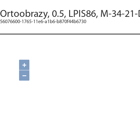
Ortoobrazy, 0.5, LPIS86, M-34-21-
56076600-1765-11e6-a1b6-b870f44b6730
+
−