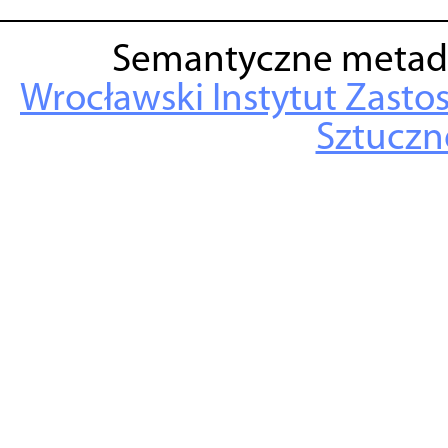
Semantyczne metad
Wrocławski Instytut Zasto
Sztuczne