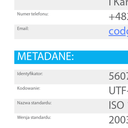
i Ka
+48
Numer telefonu:
cod
Email:
METADANE:
560
Identyfikator:
UTF
Kodowanie:
ISO
Nazwa standardu:
200
Wersja standardu: