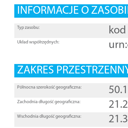
INFORMACJE O ZASOBI
kod 
Typ zasobu:
urn:
Układ współrzędnych:
ZAKRES PRZESTRZENNY
50.
Północna szerokość geograficzna:
21.
Zachodnia długość geograficzna:
21.
Wschodnia długość geograficzna: