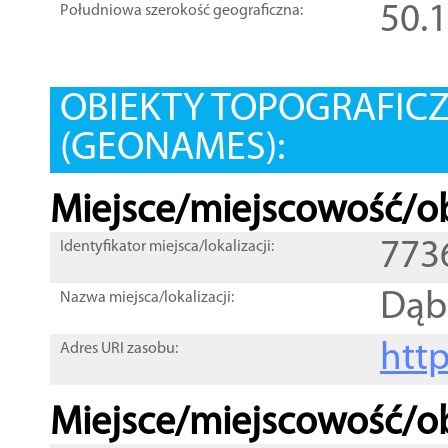
50.
Południowa szerokość geograficzna:
OBIEKTY TOPOGRAFIC
(GEONAMES):
Miejsce/miejscowość/ob
773
Identyfikator miejsca/lokalizacji:
Dąb
Nazwa miejsca/lokalizacji:
htt
Adres URI zasobu:
Miejsce/miejscowość/ob