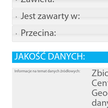
Jest zawarty w:
Przecina:
JAKOŚĆ DANYCH:
Zbi
Informacje na temat danych źródłowych:
Cen
Geod
dan