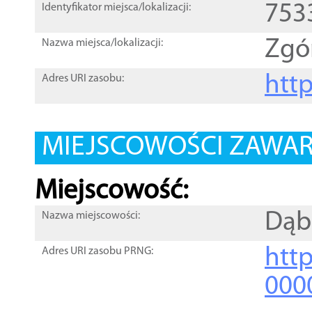
753
Identyfikator miejsca/lokalizacji:
Zgó
Nazwa miejsca/lokalizacji:
htt
Adres URI zasobu:
MIEJSCOWOŚCI ZAWART
Miejscowość:
Dąb
Nazwa miejscowości:
htt
Adres URI zasobu PRNG:
000