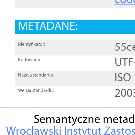
cod
METADANE:
55c
Identyfikator:
UTF
Kodowanie:
ISO
Nazwa standardu:
200
Wersja standardu:
Semantyczne metad
Wrocławski Instytut Zasto