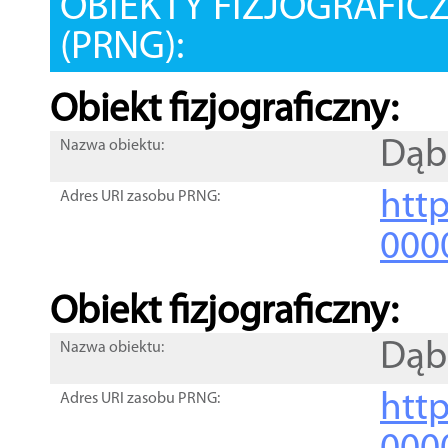
OBIEKTY FIZJOGRAFIC
(PRNG):
Obiekt fizjograficzny:
Dąb
Nazwa obiektu:
http
Adres URI zasobu PRNG:
000
Obiekt fizjograficzny:
Dąb
Nazwa obiektu:
http
Adres URI zasobu PRNG: