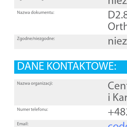
nie
D2.8
Nazwa dokumentu:
Orth
nie
Zgodne/niezgodne:
DANE KONTAKTOWE:
Cen
Nazwa organizacji:
i Ka
+48
Numer telefonu:
Email: