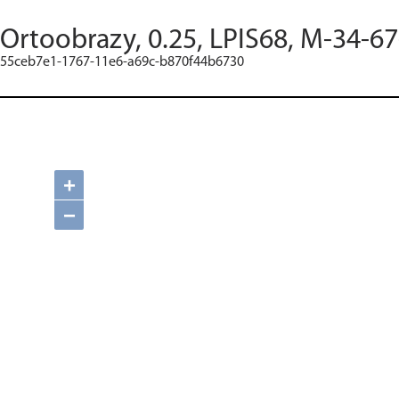
Ortoobrazy, 0.25, LPIS68, M-34-67
55ceb7e1-1767-11e6-a69c-b870f44b6730
+
−