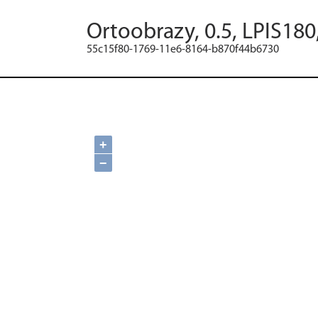
Ortoobrazy, 0.5, LPIS180
55c15f80-1769-11e6-8164-b870f44b6730
+
−