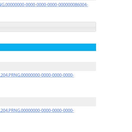
PRNG.00000000-0000-0000-0000-000000086004-
iK.204.PRNG.00000000-0000-0000-0000-
iK.204.PRNG.00000000-0000-0000-0000-