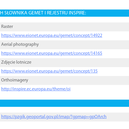
 SŁOWNIKA GEMET I REJESTRU INSPIRE:
Raster
https://www.eionet.europa.eu/gemet/concept/14922
Aerial photography
https://www.eionet.europa.eu/gemet/concept/14165
Zdjęcie lotnicze
https://www.eionet.europa.eu/gemet/concept/135
Orthoimagery
http://inspire.ec.europa.eu/theme/oi
https://pzgik.geoportal.gov.pl/imap/?gpmap=gpOArch