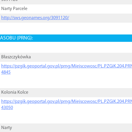
Narty Parcele
http://sws.geonames.org/3091120/
ASOBU (PRNG):
Błaszczykówka
https://pzgik.geoportal.gov.pl/prng/Miejscowosc/PL.PZGiK.204.
4845
Kolonia Kolce
https://pzgik.geoportal.gov.pl/prng/Miejscowosc/PL.PZGiK.204.
43050
Narty