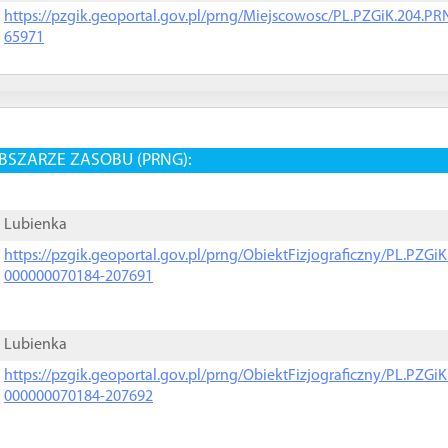
https://pzgik.geoportal.gov.pl/prng/Miejscowosc/PL.PZGiK.204.
65971
BSZARZE ZASOBU (PRNG):
Lubienka
https://pzgik.geoportal.gov.pl/prng/ObiektFizjograficzny/PL.PZG
000000070184-207691
Lubienka
https://pzgik.geoportal.gov.pl/prng/ObiektFizjograficzny/PL.PZG
000000070184-207692