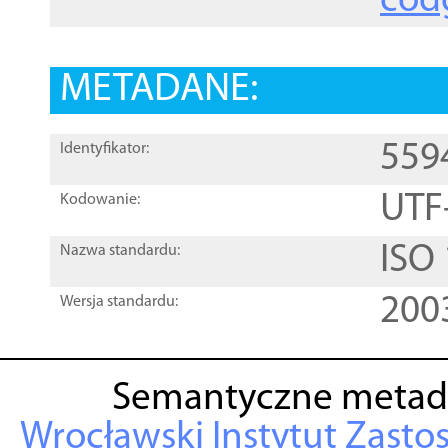
cod
METADANE:
559
Identyfikator:
UTF
Kodowanie:
ISO
Nazwa standardu:
200
Wersja standardu:
Semantyczne metad
Wrocławski Instytut Zasto