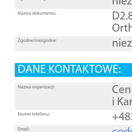
nie
D2.8
Nazwa dokumentu:
Orth
nie
Zgodne/niezgodne:
DANE KONTAKTOWE:
Cen
Nazwa organizacji:
i Ka
+48
Numer telefonu:
Email: