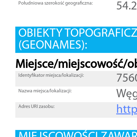
54.
Południowa szerokość geograficzna:
OBIEKTY TOPOGRAFIC
(GEONAMES):
Miejsce/miejscowość/ob
756
Identyfikator miejsca/lokalizacji:
Węg
Nazwa miejsca/lokalizacji:
htt
Adres URI zasobu: