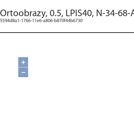
Ortoobrazy, 0.5, LPIS40, N-34-68-
5594d8a1-1766-11e6-a806-b870f44b6730
+
−