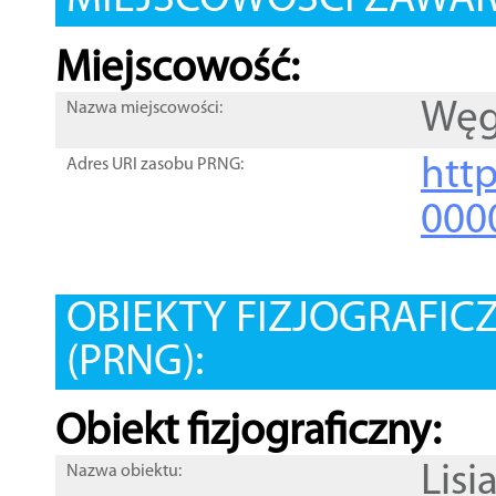
MIEJSCOWOŚCI ZAWART
Miejscowość:
Węg
Nazwa miejscowości:
htt
Adres URI zasobu PRNG:
000
OBIEKTY FIZJOGRAFIC
(PRNG):
Obiekt fizjograficzny:
Lisi
Nazwa obiektu: