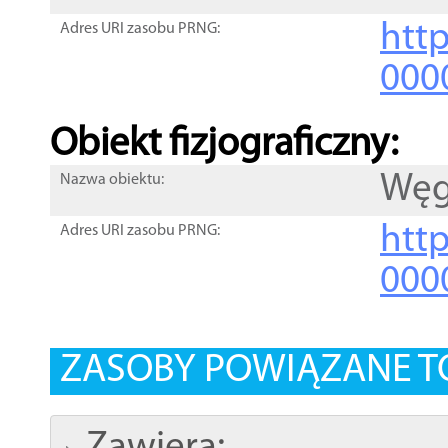
http
Adres URI zasobu PRNG:
000
Obiekt fizjograficzny:
Węgi
Nazwa obiektu:
http
Adres URI zasobu PRNG:
000
ZASOBY POWIĄZANE T