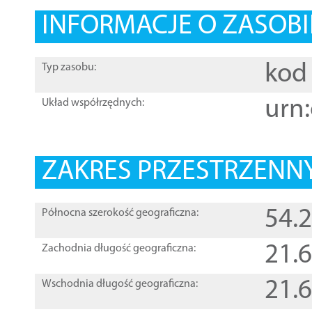
INFORMACJE O ZASOBI
kod 
Typ zasobu:
urn:
Układ współrzędnych:
ZAKRES PRZESTRZENNY
54.
Północna szerokość geograficzna:
21.
Zachodnia długość geograficzna:
21.
Wschodnia długość geograficzna: