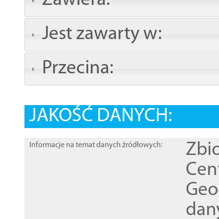
Zawiera:
Jest zawarty w:
Przecina:
JAKOŚĆ DANYCH:
Zbi
Informacje na temat danych źródłowych:
Cen
Geod
dan