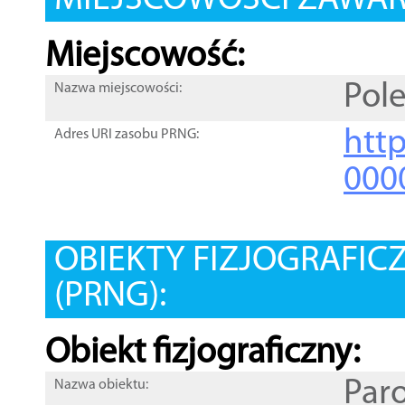
MIEJSCOWOŚCI ZAWART
Miejscowość:
Pol
Nazwa miejscowości:
htt
Adres URI zasobu PRNG:
000
OBIEKTY FIZJOGRAFIC
(PRNG):
Obiekt fizjograficzny:
Par
Nazwa obiektu: