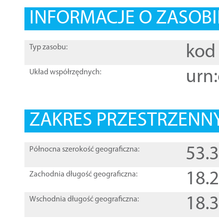
INFORMACJE O ZASOBI
kod 
Typ zasobu:
urn:
Układ współrzędnych:
ZAKRES PRZESTRZENNY
53.
Północna szerokość geograficzna:
18.
Zachodnia długość geograficzna:
18.
Wschodnia długość geograficzna: