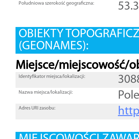
53.
Południowa szerokość geograficzna:
OBIEKTY TOPOGRAFIC
(GEONAMES):
Miejsce/miejscowość/ob
308
Identyfikator miejsca/lokalizacji:
Pol
Nazwa miejsca/lokalizacji:
htt
Adres URI zasobu: