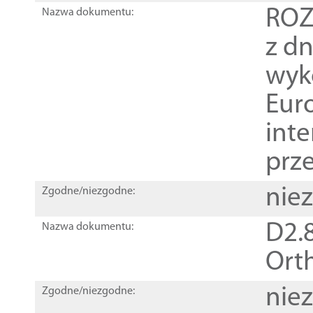
ROZ
Nazwa dokumentu:
z dn
wyk
Euro
inte
prz
nie
Zgodne/niezgodne:
D2.8
Nazwa dokumentu:
Orth
nie
Zgodne/niezgodne: