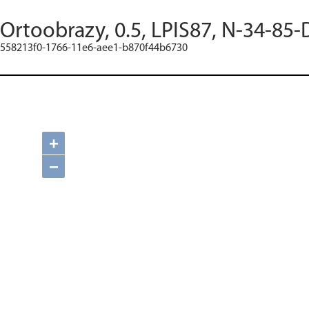
Ortoobrazy, 0.5, LPIS87, N-34-85-
558213f0-1766-11e6-aee1-b870f44b6730
+
−