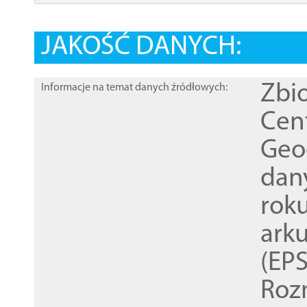
JAKOŚĆ DANYCH:
Zbi
Informacje na temat danych źródłowych:
Cen
Geod
dan
rok
ark
(EPS
Roz