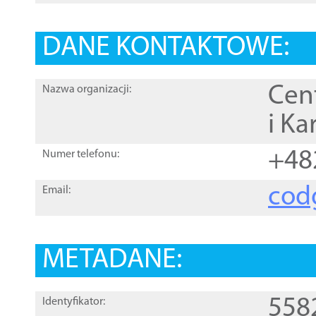
DANE KONTAKTOWE:
Cen
Nazwa organizacji:
i Ka
+48
Numer telefonu:
cod
Email:
METADANE:
558
Identyfikator: