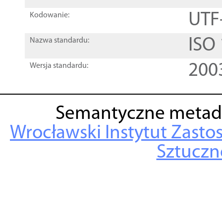
UTF
Kodowanie:
ISO
Nazwa standardu:
200
Wersja standardu:
Semantyczne metad
Wrocławski Instytut Zasto
Sztuczne