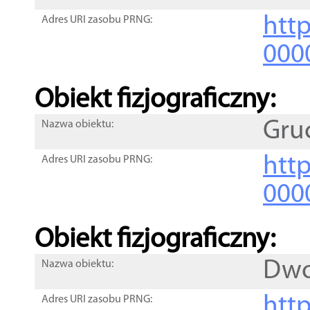
http
Adres URI zasobu PRNG:
000
Obiekt fizjograficzny:
Gru
Nazwa obiektu:
http
Adres URI zasobu PRNG:
000
Obiekt fizjograficzny:
Dwo
Nazwa obiektu:
http
Adres URI zasobu PRNG: