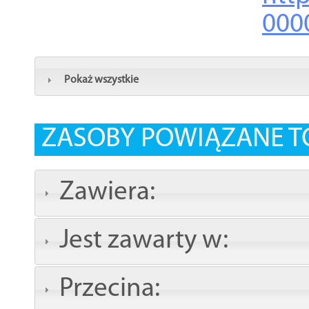
000
Pokaż wszystkie
ZASOBY POWIĄZANE T
Zawiera:
Jest zawarty w:
Przecina: