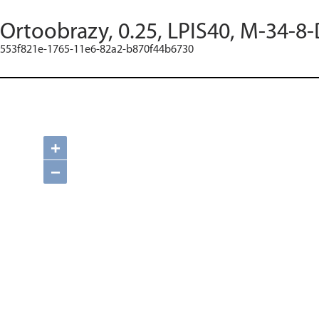
Ortoobrazy, 0.25, LPIS40, M-34-8-
553f821e-1765-11e6-82a2-b870f44b6730
+
−