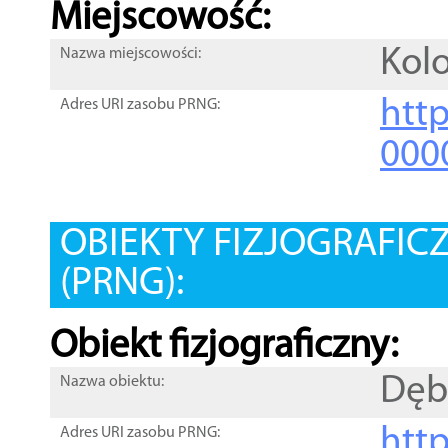
Miejscowość:
Kol
Nazwa miejscowości:
htt
Adres URI zasobu PRNG:
000
OBIEKTY FIZJOGRAFIC
(PRNG):
Obiekt fizjograficzny:
Dęb
Nazwa obiektu:
http
Adres URI zasobu PRNG: