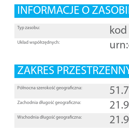
INFORMACJE O ZASOBI
kod 
Typ zasobu:
urn:
Układ współrzędnych:
ZAKRES PRZESTRZENNY
51.
Północna szerokość geograficzna:
21.
Zachodnia długość geograficzna:
21.
Wschodnia długość geograficzna: