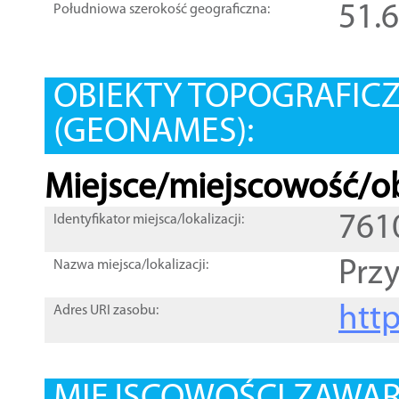
51.
Południowa szerokość geograficzna:
OBIEKTY TOPOGRAFIC
(GEONAMES):
Miejsce/miejscowość/ob
761
Identyfikator miejsca/lokalizacji:
Prz
Nazwa miejsca/lokalizacji:
htt
Adres URI zasobu: