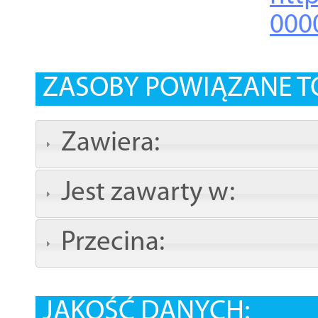
000
ZASOBY POWIĄZANE T
Zawiera:
Jest zawarty w:
Przecina:
JAKOŚĆ DANYCH: