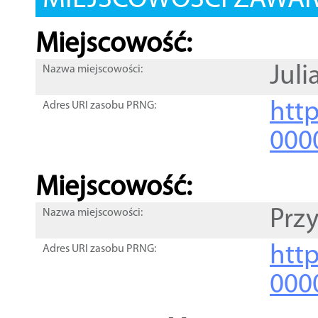
MIEJSCOWOŚCI ZAWART
Miejscowość:
Jul
Nazwa miejscowości:
htt
Adres URI zasobu PRNG:
000
Miejscowość:
Prz
Nazwa miejscowości:
htt
Adres URI zasobu PRNG:
000