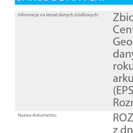
Zbi
Informacje na temat danych źródłowych:
Cen
Geod
dan
rok
ark
(EPS
Roz
ROZ
Nazwa dokumentu:
z dn