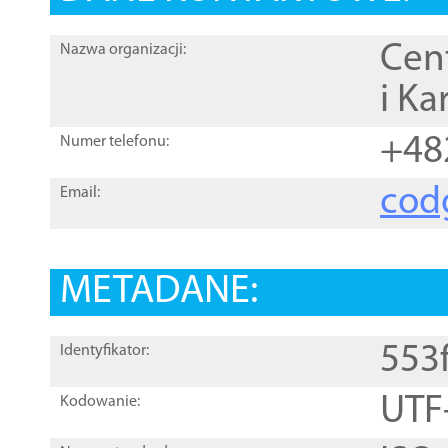
Cen
Nazwa organizacji:
i Ka
+48
Numer telefonu:
cod
Email:
METADANE:
553
Identyfikator:
UTF
Kodowanie: