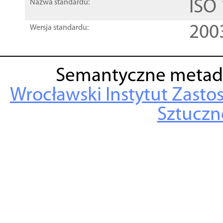
ISO
Nazwa standardu:
200
Wersja standardu:
Semantyczne metad
Wrocławski Instytut Zasto
Sztuczne