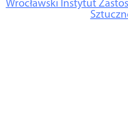
Wrocławski Instytut Zasto
Sztuczne