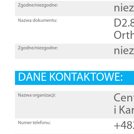
nie
Zgodne/niezgodne:
D2.8
Nazwa dokumentu:
Orth
nie
Zgodne/niezgodne:
DANE KONTAKTOWE:
Cen
Nazwa organizacji:
i Ka
+48
Numer telefonu: