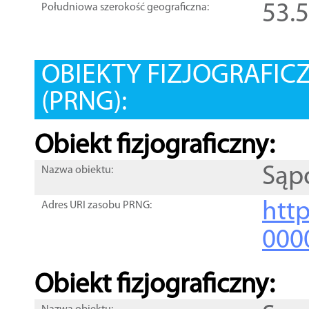
53.
Południowa szerokość geograficzna:
OBIEKTY FIZJOGRAFIC
(PRNG):
Obiekt fizjograficzny:
Sąp
Nazwa obiektu:
http
Adres URI zasobu PRNG:
000
Obiekt fizjograficzny: