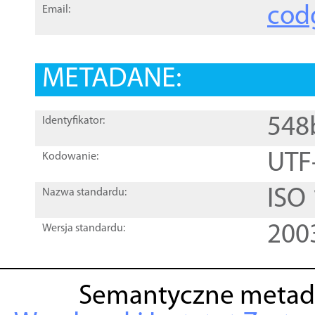
cod
Email:
METADANE:
548
Identyfikator:
UTF
Kodowanie:
ISO
Nazwa standardu:
200
Wersja standardu:
Semantyczne metad