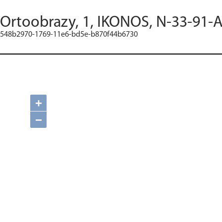
Ortoobrazy, 1, IKONOS, N-33-91-A
548b2970-1769-11e6-bd5e-b870f44b6730
+
−