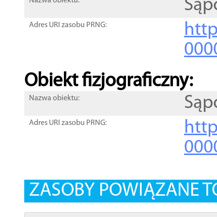
Sąp
Nazwa obiektu:
http
Adres URI zasobu PRNG:
000
Obiekt fizjograficzny:
Sąp
Nazwa obiektu:
http
Adres URI zasobu PRNG:
000
ZASOBY POWIĄZANE T