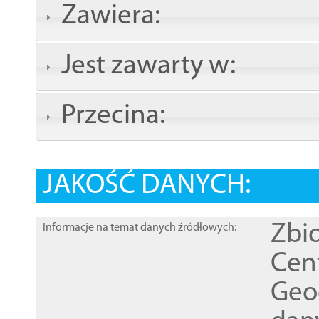
Zawiera:
Jest zawarty w:
Przecina:
JAKOŚĆ DANYCH:
Zbi
Informacje na temat danych źródłowych:
Cen
Geod