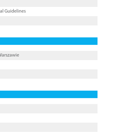
cal Guidelines
 Warszawie