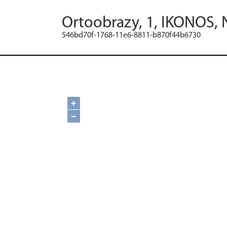
Ortoobrazy, 1, IKONOS, 
546bd70f-1768-11e6-8811-b870f44b6730
+
−