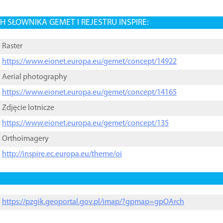
 SŁOWNIKA GEMET I REJESTRU INSPIRE:
Raster
https://www.eionet.europa.eu/gemet/concept/14922
Aerial photography
https://www.eionet.europa.eu/gemet/concept/14165
Zdjęcie lotnicze
https://www.eionet.europa.eu/gemet/concept/135
Orthoimagery
http://inspire.ec.europa.eu/theme/oi
https://pzgik.geoportal.gov.pl/imap/?gpmap=gpOArch