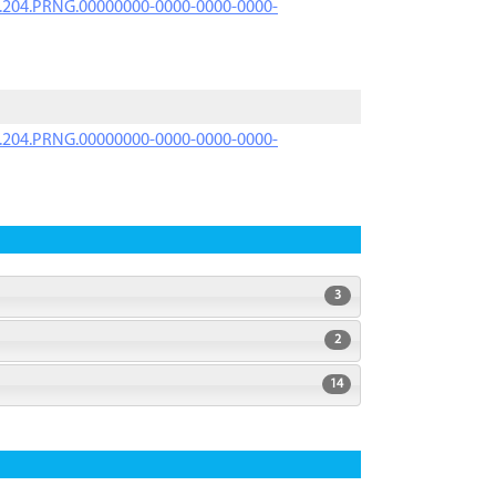
iK.204.PRNG.00000000-0000-0000-0000-
iK.204.PRNG.00000000-0000-0000-0000-
3
2
14