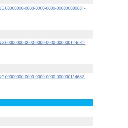
PRNG.00000000-0000-0000-0000-000000086681-
PRNG.00000000-0000-0000-0000-000000114681-
PRNG.00000000-0000-0000-0000-000000114682-