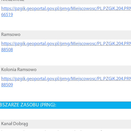
https://pzgik.geoportal.gov.pl/prng/Miejscowosc/PL.PZGiK.204.
66519
Ramsowo
https://pzgik.geoportal.gov.pl/prng/Miejscowosc/PL.PZGiK.204.
88508
Kolonia Ramsowo
https://pzgik.geoportal.gov.pl/prng/Miejscowosc/PL.PZGiK.204.
88509
BSZARZE ZASOBU (PRNG):
Kanał Dobrąg