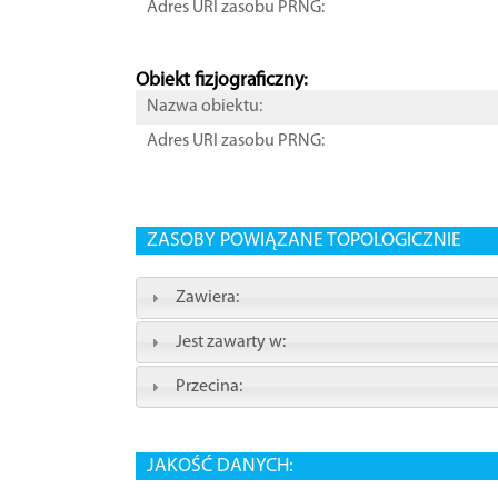
Adres URI zasobu PRNG:
Obiekt fizjograficzny:
Nazwa obiektu:
Adres URI zasobu PRNG:
ZASOBY POWIĄZANE TOPOLOGICZNIE
Zawiera:
Jest zawarty w:
Przecina:
JAKOŚĆ DANYCH: