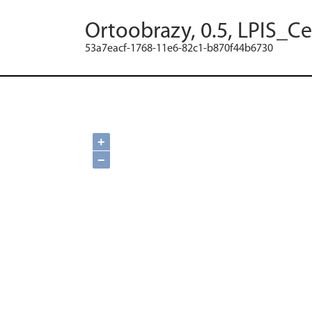
Ortoobrazy, 0.5, LPIS_C
53a7eacf-1768-11e6-82c1-b870f44b6730
+
−