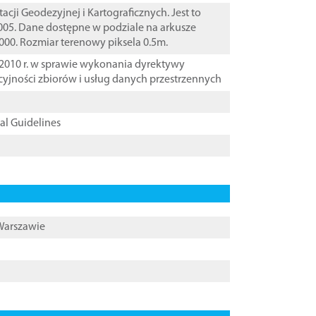
i Geodezyjnej i Kartograficznych. Jest to
005. Dane dostępne w podziale na arkusze
000. Rozmiar terenowy piksela 0.5m.
2010 r. w sprawie wykonania dyrektywy
cyjności zbiorów i usług danych przestrzennych
cal Guidelines
 Warszawie