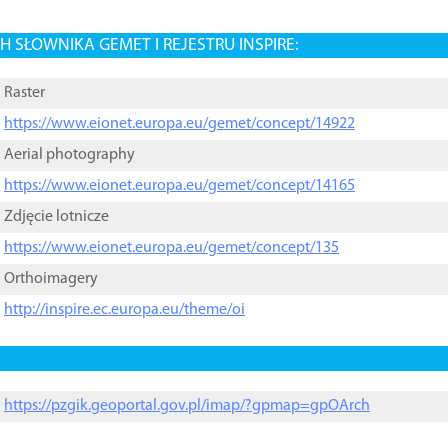
 SŁOWNIKA GEMET I REJESTRU INSPIRE:
Raster
https://www.eionet.europa.eu/gemet/concept/14922
Aerial photography
https://www.eionet.europa.eu/gemet/concept/14165
Zdjęcie lotnicze
https://www.eionet.europa.eu/gemet/concept/135
Orthoimagery
http://inspire.ec.europa.eu/theme/oi
https://pzgik.geoportal.gov.pl/imap/?gpmap=gpOArch