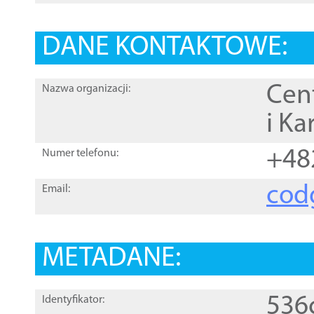
DANE KONTAKTOWE:
Cen
Nazwa organizacji:
i Ka
+48
Numer telefonu:
cod
Email:
METADANE:
536
Identyfikator: