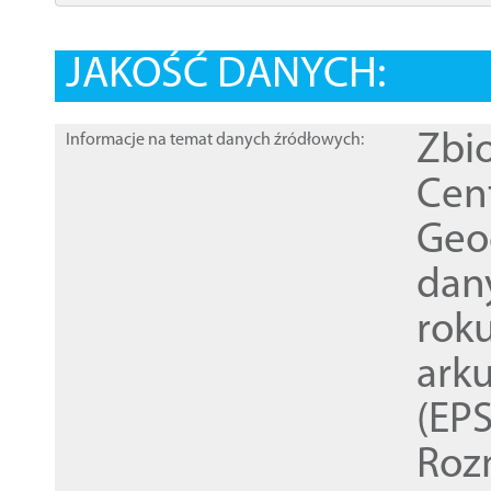
JAKOŚĆ DANYCH:
Zbi
Informacje na temat danych źródłowych:
Cen
Geod
dan
rok
ark
(EPS
Roz