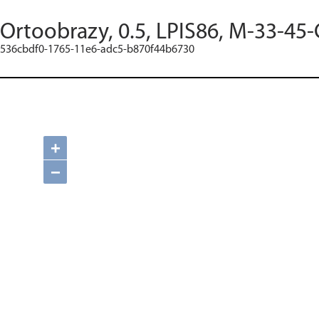
Ortoobrazy, 0.5, LPIS86, M-33-45-
536cbdf0-1765-11e6-adc5-b870f44b6730
+
−