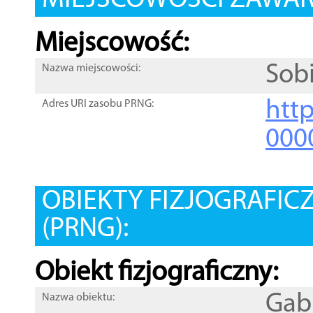
MIEJSCOWOŚCI ZAWART
Miejscowość:
Sob
Nazwa miejscowości:
htt
Adres URI zasobu PRNG:
000
OBIEKTY FIZJOGRAFIC
(PRNG):
Obiekt fizjograficzny:
Gabr
Nazwa obiektu: