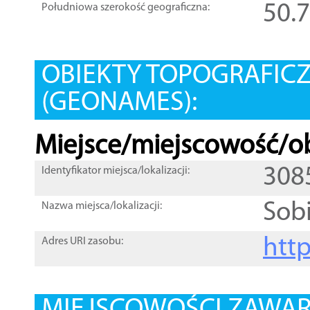
50.
Południowa szerokość geograficzna:
OBIEKTY TOPOGRAFIC
(GEONAMES):
Miejsce/miejscowość/ob
308
Identyfikator miejsca/lokalizacji:
Sob
Nazwa miejsca/lokalizacji:
htt
Adres URI zasobu: