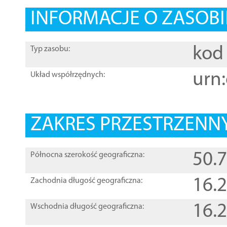
INFORMACJE O ZASOBI
kod 
Typ zasobu:
urn:
Układ współrzędnych:
ZAKRES PRZESTRZENNY
50.
Północna szerokość geograficzna:
16.
Zachodnia długość geograficzna:
16.
Wschodnia długość geograficzna: