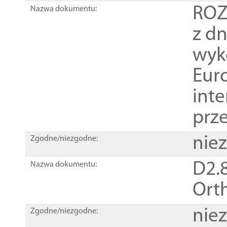
ROZ
Nazwa dokumentu:
z dn
wyk
Euro
inte
prz
nie
Zgodne/niezgodne:
D2.8
Nazwa dokumentu:
Orth
nie
Zgodne/niezgodne: