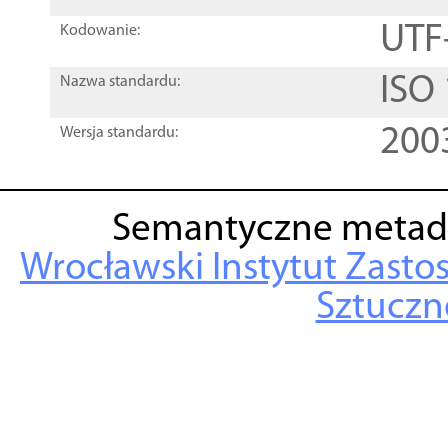
UTF
Kodowanie:
ISO
Nazwa standardu:
200
Wersja standardu:
Semantyczne metad
Wrocławski Instytut Zasto
Sztuczne