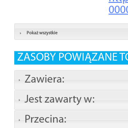
000
Pokaż wszystkie
ZASOBY POWIĄZANE T
Zawiera:
Jest zawarty w:
Przecina: