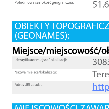
51.
Południowa szerokość geograficzna:
OBIEKTY TOPOGRAFIC
(GEONAMES):
Miejsce/miejscowość/ob
308
Identyfikator miejsca/lokalizacji:
Ter
Nazwa miejsca/lokalizacji:
htt
Adres URI zasobu: