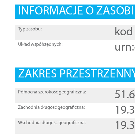
INFORMACJE O ZASOBI
kod 
Typ zasobu:
urn:
Układ współrzędnych:
ZAKRES PRZESTRZENNY
51.
Północna szerokość geograficzna:
19.
Zachodnia długość geograficzna:
19.
Wschodnia długość geograficzna: