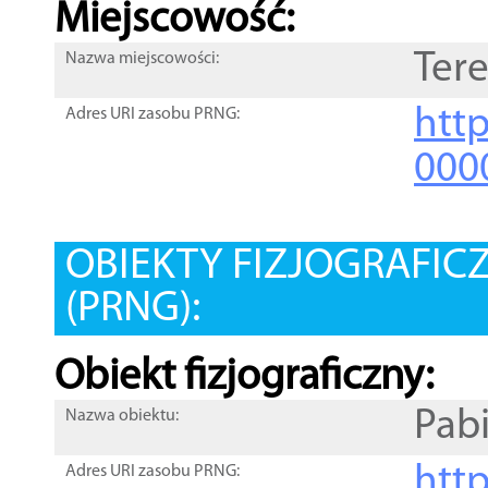
Miejscowość:
Ter
Nazwa miejscowości:
htt
Adres URI zasobu PRNG:
000
OBIEKTY FIZJOGRAFIC
(PRNG):
Obiekt fizjograficzny:
Pab
Nazwa obiektu:
http
Adres URI zasobu PRNG: