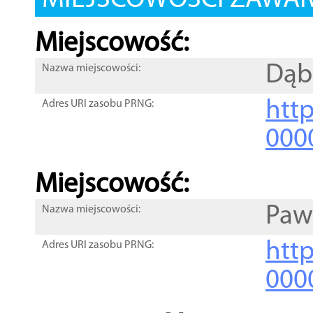
MIEJSCOWOŚCI ZAWART
Miejscowość:
Dąb
Nazwa miejscowości:
htt
Adres URI zasobu PRNG:
000
Miejscowość:
Paw
Nazwa miejscowości:
htt
Adres URI zasobu PRNG:
000