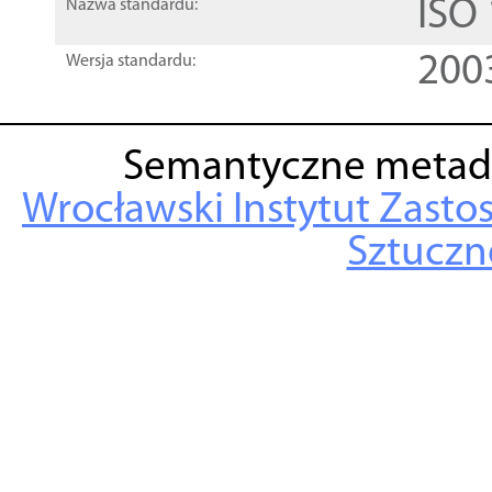
ISO
Nazwa standardu:
200
Wersja standardu:
Semantyczne metad
Wrocławski Instytut Zasto
Sztuczne