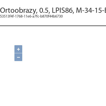
Ortoobrazy, 0.5, LPIS86, M-34-15-
53513f4f-1768-11e6-a7fc-b870f44b6730
+
−