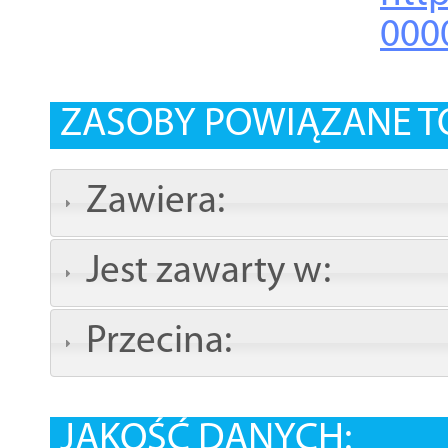
000
ZASOBY POWIĄZANE T
Zawiera:
Jest zawarty w:
Przecina:
JAKOŚĆ DANYCH: