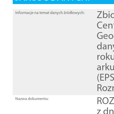
Zbi
Informacje na temat danych źródłowych:
Cen
Geod
dan
rok
ark
(EPS
Roz
ROZ
Nazwa dokumentu:
z dn