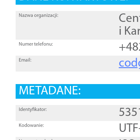
Cen
Nazwa organizacji:
i Ka
+48
Numer telefonu:
cod
Email:
METADANE:
535
Identyfikator:
UTF
Kodowanie: