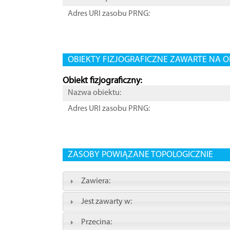
Adres URI zasobu PRNG:
OBIEKTY FIZJOGRAFICZNE ZAWARTE NA O
Obiekt fizjograficzny:
Nazwa obiektu:
Adres URI zasobu PRNG:
ZASOBY POWIĄZANE TOPOLOGICZNIE
Zawiera:
Jest zawarty w:
Przecina: