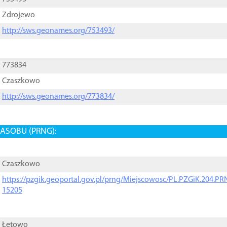
Zdrojewo
http://sws.geonames.org/753493/
773834
Czaszkowo
http://sws.geonames.org/773834/
ASOBU (PRNG):
Czaszkowo
https://pzgik.geoportal.gov.pl/prng/Miejscowosc/PL.PZGiK.204.
15205
Łętowo