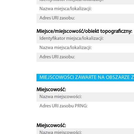
Nazwa miejsca/lokalizacji:
Adres URI zasobu:
Miejsce/miejscowość/obiekt topograficzny:
Identyfikator miejsca/lokalizacji:
Nazwa miejsca/lokalizacji:
Adres URI zasobu:
MIEJSCOWOŚCI ZAWARTE NA OBSZARZE Z
Miejscowość:
Nazwa miejscowości:
Adres URI zasobu PRNG:
Miejscowość:
Nazwa miejscowości: