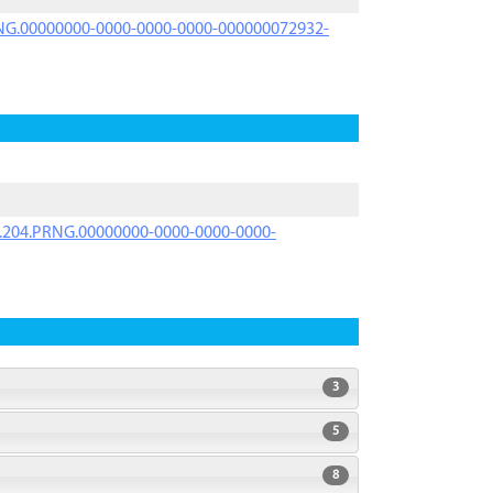
PRNG.00000000-0000-0000-0000-000000072932-
iK.204.PRNG.00000000-0000-0000-0000-
3
5
8