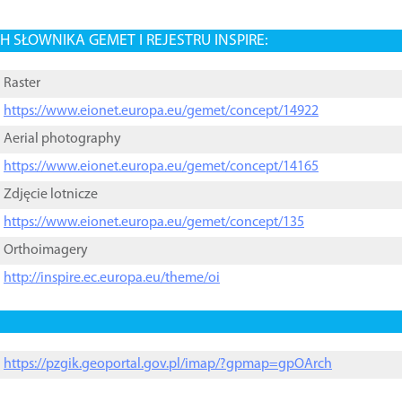
 SŁOWNIKA GEMET I REJESTRU INSPIRE:
Raster
https://www.eionet.europa.eu/gemet/concept/14922
Aerial photography
https://www.eionet.europa.eu/gemet/concept/14165
Zdjęcie lotnicze
https://www.eionet.europa.eu/gemet/concept/135
Orthoimagery
http://inspire.ec.europa.eu/theme/oi
https://pzgik.geoportal.gov.pl/imap/?gpmap=gpOArch