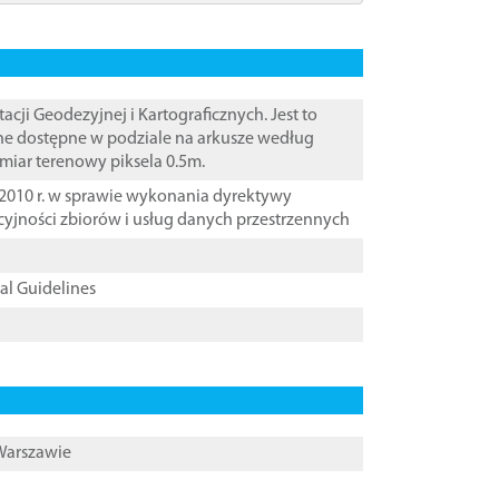
i Geodezyjnej i Kartograficznych. Jest to
ane dostępne w podziale na arkusze według
zmiar terenowy piksela 0.5m.
2010 r. w sprawie wykonania dyrektywy
cyjności zbiorów i usług danych przestrzennych
cal Guidelines
 Warszawie