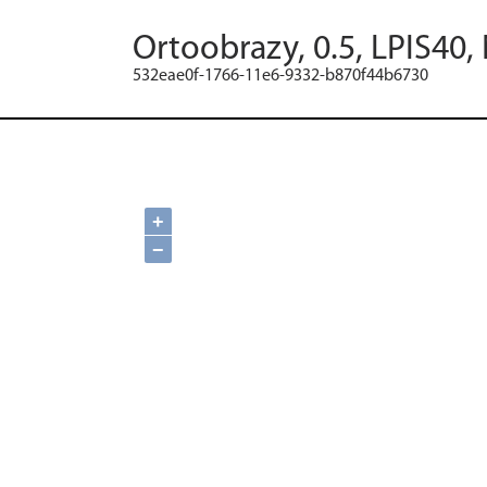
Ortoobrazy, 0.5, LPIS40,
532eae0f-1766-11e6-9332-b870f44b6730
+
−