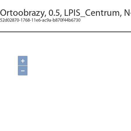
Ortoobrazy, 0.5, LPIS_Centrum, N
52d02870-1768-11e6-ac9a-b870f44b6730
+
−