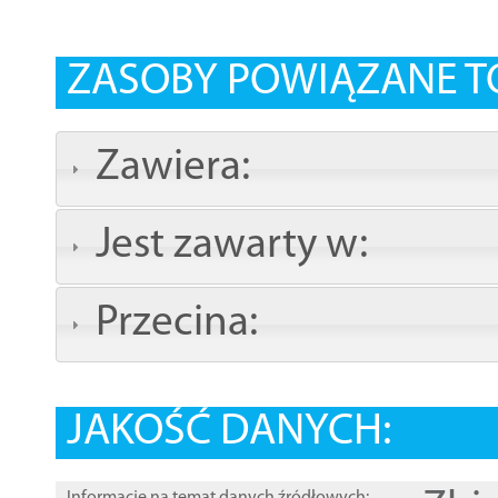
ZASOBY POWIĄZANE T
Zawiera:
Jest zawarty w:
Przecina:
JAKOŚĆ DANYCH: