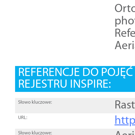
Ort
pho
Refe
Aer
REFERENCJE DO POJĘ
REJESTRU INSPIRE:
Rast
Słowo kluczowe:
htt
URL:
Słowo kluczowe: