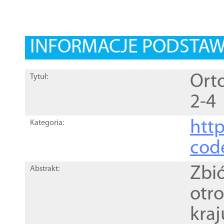
INFORMACJE PODSTA
Orto
Tytuł:
2-4
http
Kategoria:
cod
Zbi
Abstrakt:
otr
kra