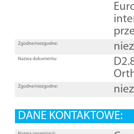
Euro
inte
prz
nie
Zgodne/niezgodne:
D2.8
Nazwa dokumentu:
Orth
nie
Zgodne/niezgodne:
DANE KONTAKTOWE:
Nazwa organizacji: