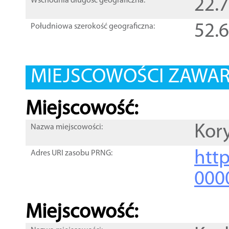
22.
Wschodnia długość geograficzna:
52.
Południowa szerokość geograficzna:
MIEJSCOWOŚCI ZAWART
Miejscowość:
Kor
Nazwa miejscowości:
htt
Adres URI zasobu PRNG:
000
Miejscowość: