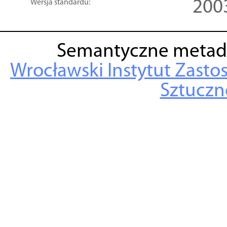
200
Wersja standardu:
Semantyczne metad
Wrocławski Instytut Zasto
Sztuczne