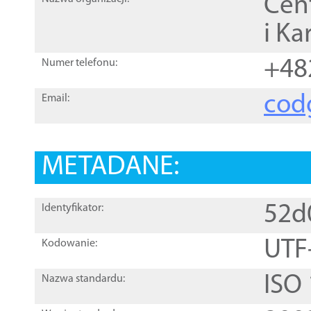
Cen
i Ka
+48
Numer telefonu:
cod
Email:
METADANE:
52d
Identyfikator:
UTF
Kodowanie:
ISO
Nazwa standardu: