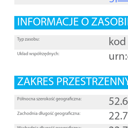
INFORMACJE O ZASOBI
kod 
Typ zasobu:
urn:
Układ współrzędnych:
ZAKRES PRZESTRZENNY
52.
Północna szerokość geograficzna:
22.
Zachodnia długość geograficzna: