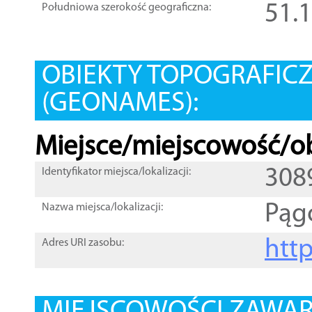
51.
Południowa szerokość geograficzna:
OBIEKTY TOPOGRAFIC
(GEONAMES):
Miejsce/miejscowość/ob
308
Identyfikator miejsca/lokalizacji:
Pąg
Nazwa miejsca/lokalizacji:
htt
Adres URI zasobu: