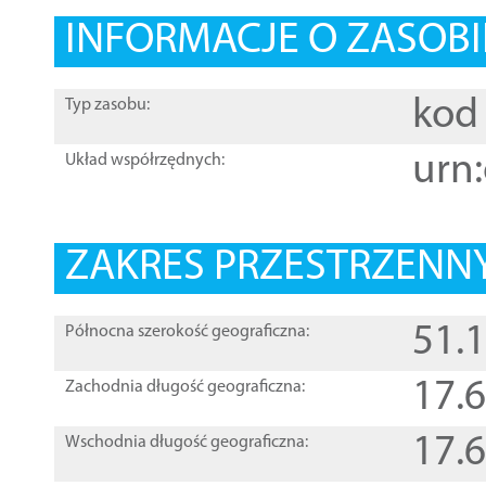
INFORMACJE O ZASOBI
kod 
Typ zasobu:
urn:
Układ współrzędnych:
ZAKRES PRZESTRZENNY
51.
Północna szerokość geograficzna:
17.
Zachodnia długość geograficzna:
17.
Wschodnia długość geograficzna: