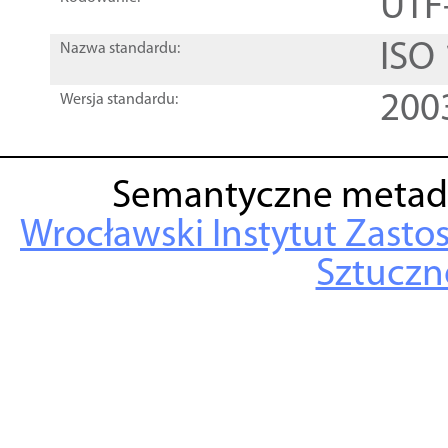
UTF
ISO
Nazwa standardu:
200
Wersja standardu:
Semantyczne metad
Wrocławski Instytut Zasto
Sztuczne