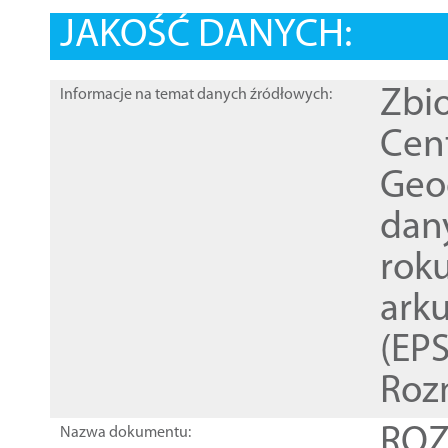
JAKOŚĆ DANYCH:
Zbi
Informacje na temat danych źródłowych:
Cen
Geod
dan
rok
ark
(EPS
Roz
ROZ
Nazwa dokumentu: