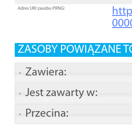
http
Adres URI zasobu PRNG:
000
ZASOBY POWIĄZANE T
Zawiera:
Jest zawarty w:
Przecina: