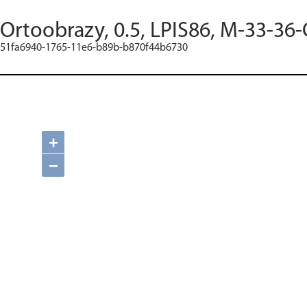
Ortoobrazy, 0.5, LPIS86, M-33-36-
51fa6940-1765-11e6-b89b-b870f44b6730
+
−