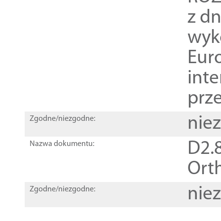
z dn
wyk
Euro
inte
prz
nie
Zgodne/niezgodne:
D2.8
Nazwa dokumentu:
Orth
nie
Zgodne/niezgodne: