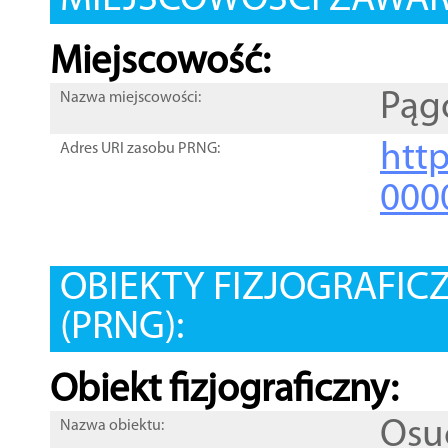
MIEJSCOWOŚCI ZAWART
Miejscowość:
Pąg
Nazwa miejscowości:
htt
Adres URI zasobu PRNG:
000
OBIEKTY FIZJOGRAFIC
(PRNG):
Obiekt fizjograficzny:
Osu
Nazwa obiektu: