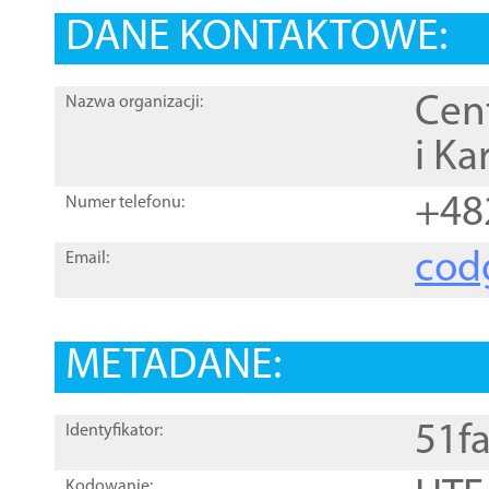
DANE KONTAKTOWE:
Cen
Nazwa organizacji:
i Ka
+48
Numer telefonu:
cod
Email:
METADANE:
51f
Identyfikator:
Kodowanie: